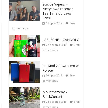
Suicide Vapers –
Nietypowa recenzja
Tea Time od Lavo
Labs!
11 lipca 2017
Brak
komentarzy
LAFLÈCHE – CANNOLO
27 sierpnia 2018
Brak
komentarzy
dotMod z powrotem w
Polsce
30 lipca 2019
Brak
komentarzy
Mountbatteny –
BlackCurrant
24 sierpnia 2018
Brak
komentarzy