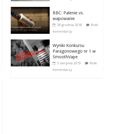
BBC: Palenie vs.
wapowanie
28 grudnia 2018
Brak
komentarzy
Wyniki Konkursu
Paragonowego nr 1 w
SmoothVape
5 sierpnia 2019
Brak
komentarzy