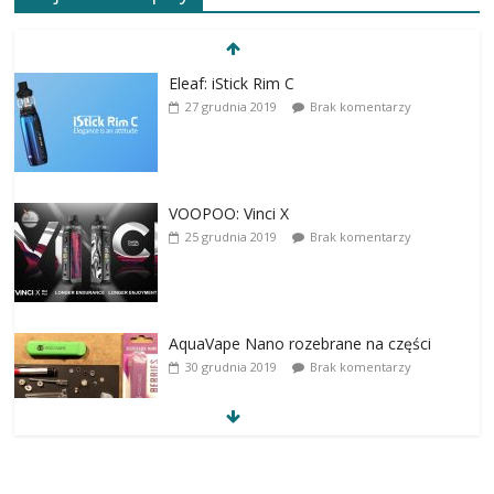
Eleaf: iStick Rim C
27 grudnia 2019
Brak komentarzy
VOOPOO: Vinci X
25 grudnia 2019
Brak komentarzy
AquaVape Nano rozebrane na części
30 grudnia 2019
Brak komentarzy