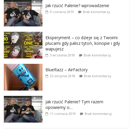
Jak rzucić Palenie? wprowadzenie
9 czerwca 2019
Brak komentarzy
Eksperyment – co dzieje się z Twoimi
płucami gdy palisz tytoń, konopie i gdy
wapujesz
3 września 2018
Brak komentarzy
BlueRazz – AirFactory
25 sierpnia 2018
Brak komentarzy
Jak rzucić Palenie? Tym razem
opowiemy o…
11 czerwca 2019
Brak komentarzy