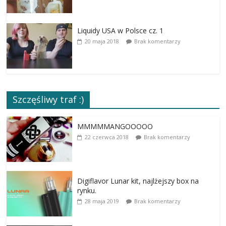
Liquidy USA w Polsce cz. 1
20 maja 2018
Brak komentarzy
Szczęśliwy traf :)
MMMMMANGOOOOO
22 czerwca 2018
Brak komentarzy
Digiflavor Lunar kit, najlżejszy box na
rynku.
28 maja 2019
Brak komentarzy