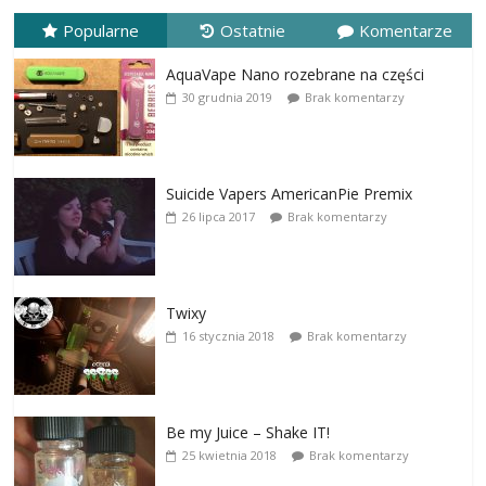
Popularne
Ostatnie
Komentarze
AquaVape Nano rozebrane na części
30 grudnia 2019
Brak komentarzy
Suicide Vapers AmericanPie Premix
26 lipca 2017
Brak komentarzy
Twixy
16 stycznia 2018
Brak komentarzy
Be my Juice – Shake IT!
25 kwietnia 2018
Brak komentarzy