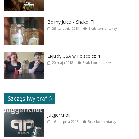
Be my Juice – Shake IT!
25 kwietnia 2018
Brak komentarzy
Liquidy USA w Polsce cz. 1
20 maja 2018
Brak komentarzy
Szczęśliwy traf :)
JuggerKnot
16 sierpnia 2018
Brak komentarzy