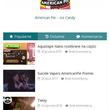
American Pie – Ice Candy
Popularne
Ostatnie
Komentarze
AquaVape Nano rozebrane na części
30 grudnia 2019
Brak komentarzy
Suicide Vapers AmericanPie Premix
26 lipca 2017
Brak komentarzy
Twixy
16 stycznia 2018
Brak komentarzy