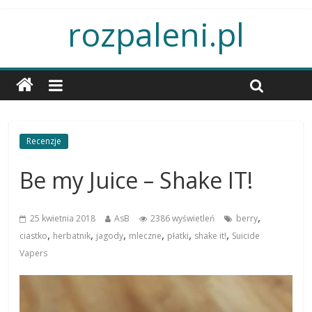
rozpaleni.pl
Recenzje
Be my Juice – Shake IT!
,
25 kwietnia 2018
AsB
2386 wyświetleń
berry
,
,
,
,
,
,
ciastko
herbatnik
jagody
mleczne
płatki
shake it!
Suicide
Vapers