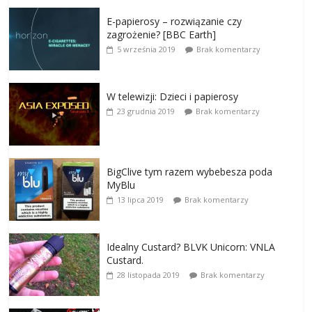
E-papierosy – rozwiązanie czy
zagrożenie? [BBC Earth]
5 września 2019
Brak komentarzy
W telewizji: Dzieci i papierosy
23 grudnia 2019
Brak komentarzy
BigClive tym razem wybebesza poda
MyBlu
13 lipca 2019
Brak komentarzy
Idealny Custard? BLVK Unicorn: VNLA
Custard.
28 listopada 2019
Brak komentarzy