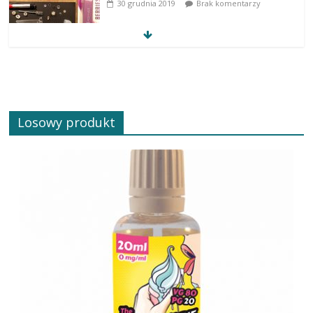
30 grudnia 2019
Brak komentarzy
Losowy produkt