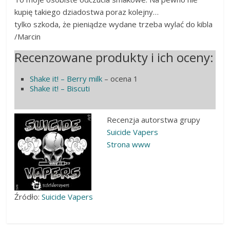
kupię takiego dziadostwa poraz kolejny…
tylko szkoda, że pieniądze wydane trzeba wylać do kibla
/Marcin
Recenzowane produkty i ich oceny:
Shake it! – Berry milk
– ocena 1
Shake it! – Biscuti
Recenzja autorstwa grupy
Suicide Vapers
Strona www
Źródło:
Suicide Vapers