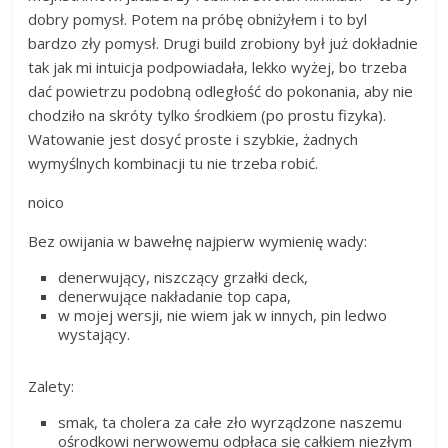
dobry pomysł. Potem na próbę obniżyłem i to byl
bardzo zły pomysł. Drugi build zrobiony był już dokładnie
tak jak mi intuicja podpowiadała, lekko wyżej, bo trzeba
dać powietrzu podobną odległość do pokonania, aby nie
chodziło na skróty tylko środkiem (po prostu fizyka).
Watowanie jest dosyć proste i szybkie, żadnych
wymyślnych kombinacji tu nie trzeba robić.
noico
Bez owijania w bawełnę najpierw wymienię wady:
denerwujący, niszczący grzałki deck,
denerwujące nakładanie top capa,
w mojej wersji, nie wiem jak w innych, pin ledwo
wystający.
Zalety:
smak, ta cholera za całe zło wyrządzone naszemu
ośrodkowi nerwowemu odpłaca się całkiem niezłym