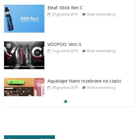
Eleaf: iStick Rim C
27 grudnia 2019
Brak komentarzy
VOOPOO: Vinci X
25 grudnia 2019
Brak komentarzy
AquaVape Nano rozebrane na części
30 grudnia 2019
Brak komentarzy