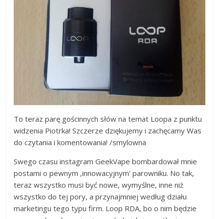
To teraz parę gościnnych słów na temat Loopa z punktu
widzenia Piotrka! Szczerze dziękujemy i zachęcamy Was
do czytania i komentowania! /smylowna
Swego czasu instagram GeekVape bombardował mnie
postami o pewnym ‚innowacyjnym’ parowniku. No tak,
teraz wszystko musi być nowe, wymyślne, inne niż
wszystko do tej pory, a przynajmniej według działu
marketingu tego typu firm. Loop RDA, bo o nim będzie