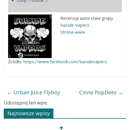
Loop
– ocena 5
Recenzja autorstwa grupy
Suicide Vapers
Strona www
Źródło:
https://www.facebook.com/Suicidevapers
←
Urban Juice Flyboy
Cinna PopDeez
→
Udostępnij ten wpis:
Najnowsze wpisy