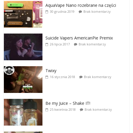
AquaVape Nano rozebrane na części
30 grudnia 2019
Brak komentarzy
Suicide Vapers AmericanPie Premix
26 lipca 2017
Brak komentarzy
Twixy
16 stycznia 2018
Brak komentarzy
Be my Juice – Shake IT!
25 kwietnia 2018
Brak komentarzy