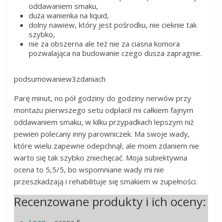
oddawaniem smaku,
duża wanienka na liquid,
dolny nawiew, który jest pośrodku, nie cieknie tak
szybko,
nie za obszerna ale też nie za ciasna komora
pozwalająca na budowanie czego dusza zapragnie.
podsumowaniew3zdaniach
Parę minut, no pół godziny do godziny nerwów przy
montażu pierwszego setu odpłacił mi całkiem fajnym
oddawaniem smaku, w kilku przypadkach lepszym niż
pewien polecany inny parowniczek. Ma swoje wady,
które wielu zapewne odepchnął, ale moim zdaniem nie
warto się tak szybko zniechęcać. Moja subiektywna
ocena to 5,5/5, bo wspomniane wady mi nie
przeszkadzają i rehabilituje się smakiem w zupełności.
Recenzowane produkty i ich oceny: