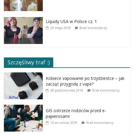
Liquidy USA w Polsce cz. 1
20 maja 2018
Brak komentarzy
Szczęśliwy traf :)
Kobiece vapowanie po trzydziestce – jak
zacząć przygodę z vape?
28 października 2018
Brak komentarzy
GIS ostrzeże rodziców przed e-
papierosami
16 września 2019
Brak komentarzy