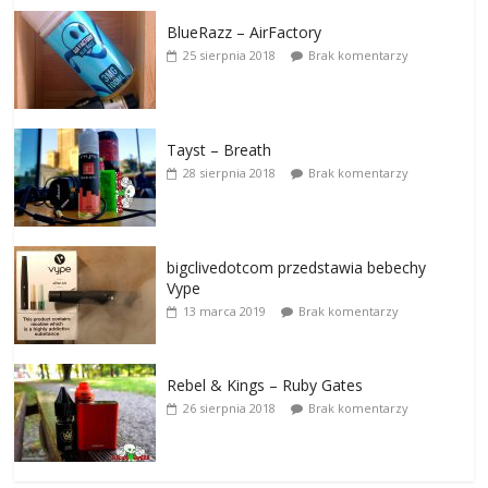
BlueRazz – AirFactory
25 sierpnia 2018
Brak komentarzy
Tayst – Breath
28 sierpnia 2018
Brak komentarzy
bigclivedotcom przedstawia bebechy
Vype
13 marca 2019
Brak komentarzy
Rebel & Kings – Ruby Gates
26 sierpnia 2018
Brak komentarzy