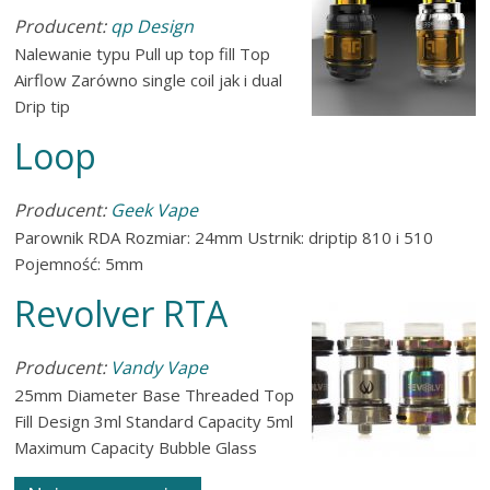
Producent:
qp Design
Nalewanie typu Pull up top fill Top
Airflow Zarówno single coil jak i dual
Drip tip
Loop
Producent:
Geek Vape
Parownik RDA Rozmiar: 24mm Ustrnik: driptip 810 i 510
Pojemność: 5mm
Revolver RTA
Producent:
Vandy Vape
25mm Diameter Base Threaded Top
Fill Design 3ml Standard Capacity 5ml
Maximum Capacity Bubble Glass