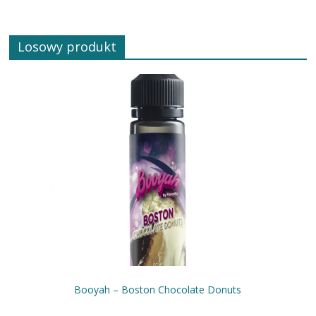
Losowy produkt
Booyah – Boston Chocolate Donuts