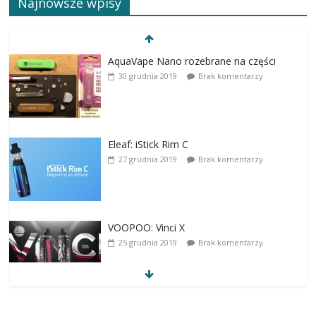
Najnowsze wpisy
AquaVape Nano rozebrane na części
30 grudnia 2019
Brak komentarzy
Eleaf: iStick Rim C
27 grudnia 2019
Brak komentarzy
VOOPOO: Vinci X
25 grudnia 2019
Brak komentarzy