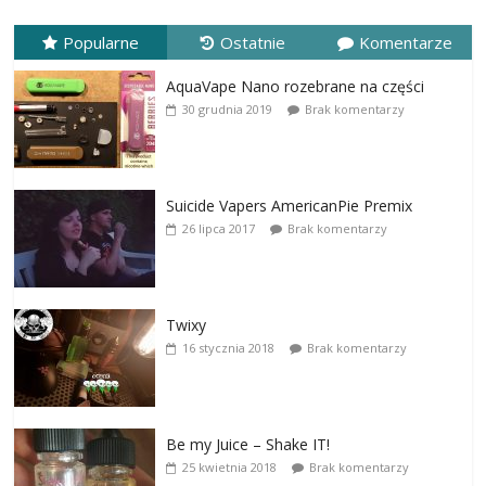
Popularne
Ostatnie
Komentarze
AquaVape Nano rozebrane na części
30 grudnia 2019
Brak komentarzy
Suicide Vapers AmericanPie Premix
26 lipca 2017
Brak komentarzy
Twixy
16 stycznia 2018
Brak komentarzy
Be my Juice – Shake IT!
25 kwietnia 2018
Brak komentarzy