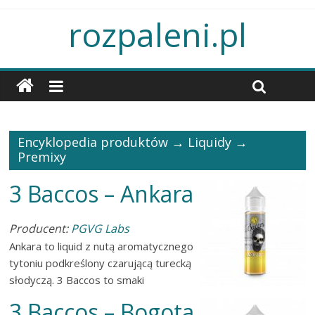
rozpaleni.pl
Encyklopedia produktów →
Liquidy
→
Premixy
3 Baccos – Ankara
Producent:
PGVG Labs
Ankara to liquid z nutą aromatycznego
tytoniu podkreślony czarującą turecką
słodyczą. 3 Baccos to smaki
3 Baccos – Bogota