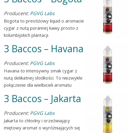
Producent:
PGVG Labs
Bogota to prestiżowy liquid o aromacie
cygar z nutą porannej kawy prosto z
kolumbijskich plantacji.
3 Baccos – Havana
Producent:
PGVG Labs
Havana to intensywny smak cygar z
nutą delikatnej słodkości. To niezwykłe
połączenie dla wielbicieli aromatu
3 Baccos – Jakarta
Producent:
PGVG Labs
Jakarta to chłodny i orzeźwiający
miętowy aromat o wyróżniających się