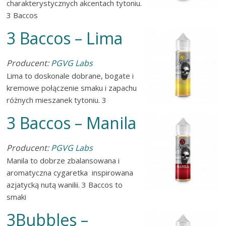
charakterystycznych akcentach tytoniu.
3 Baccos
3 Baccos – Lima
Producent:
PGVG Labs
Lima to doskonale dobrane, bogate i
kremowe połączenie smaku i zapachu
różnych mieszanek tytoniu. 3
3 Baccos – Manila
Producent:
PGVG Labs
Manila to dobrze zbalansowana i
aromatyczna cygaretka inspirowana
azjatycką nutą wanilii. 3 Baccos to
smaki
3Bubbles –