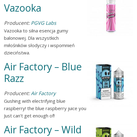
Vazooka
Producent:
PGVG Labs
Vazooka to silna esencja gumy
balonowej. Dla wszystkich
miłośników słodyczy i wspomnień
dzieciństwa.
Air Factory – Blue
Razz
Producent:
Air Factory
Gushing with electrifying blue
raspberry! the blue raspberry juice you
Just can’t get enough of!
Air Factory – Wild