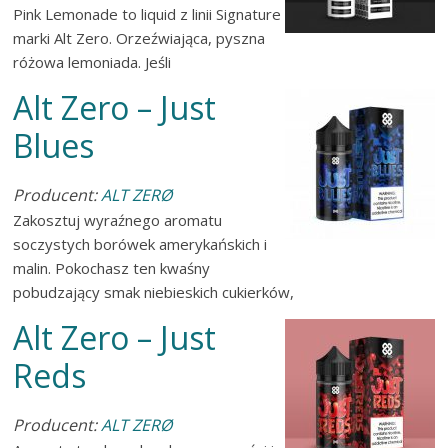
Pink Lemonade to liquid z linii Signature
marki Alt Zero. Orzeźwiająca, pyszna
różowa lemoniada. Jeśli
Alt Zero – Just
Blues
Producent:
ALT ZERØ
Zakosztuj wyraźnego aromatu
soczystych borówek amerykańskich i
malin. Pokochasz ten kwaśny
pobudzający smak niebieskich cukierków,
Alt Zero – Just
Reds
Producent:
ALT ZERØ