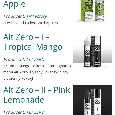
Apple
Producent:
Air Factory
Fresh Hand Picked Wild Apples
Alt Zero – I –
Tropical Mango
Producent:
ALT ZERØ
Tropical Mango to liquid z linii Signature
marki Alt Zero. Pyszny i orzeźwiający
tropikalny koktajl
Alt Zero – II – Pink
Lemonade
Producent:
ALT ZERØ