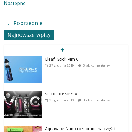
Następne
← Poprzednie
Najnowsze wpisy
Eleaf: iStick Rim C
27 grudnia 2019
Brak komentarzy
VOOPOO: Vinci X
25 grudnia 2019
Brak komentarzy
AquaVape Nano rozebrane na części