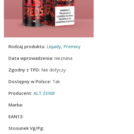
Rodzaj produktu:
Liquidy
,
Premixy
Data wprowadzenia:
nieznana
Zgodny z TPD:
Nie dotyczy
Dostępny w Polsce:
Tak
Producent:
ALT ZERØ
Marka:
EAN13:
Stosunek Vg/Pg: