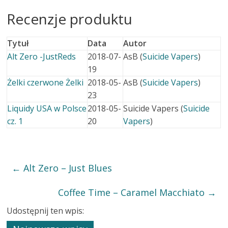
Recenzje produktu
Tytuł
Data
Autor
Alt Zero -JustReds
2018-07-
AsB (
Suicide Vapers
)
19
Żelki czerwone Żelki
2018-05-
AsB (
Suicide Vapers
)
23
Liquidy USA w Polsce
2018-05-
Suicide Vapers (
Suicide
cz. 1
20
Vapers
)
←
Alt Zero – Just Blues
Coffee Time – Caramel Macchiato
→
Udostępnij ten wpis: