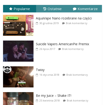
Popularne
Ostatnie
Komentarze
AquaVape Nano rozebrane na części
30 grudnia 2019
Brak komentarzy
Suicide Vapers AmericanPie Premix
26 lipca 2017
Brak komentarzy
Twixy
16 stycznia 2018
Brak komentarzy
Be my Juice – Shake IT!
25 kwietnia 2018
Brak komentarzy