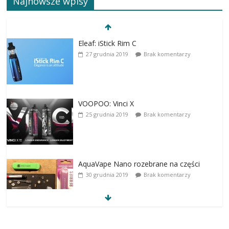
Najnowsze wpisy
Eleaf: iStick Rim C
27 grudnia 2019
Brak komentarzy
VOOPOO: Vinci X
25 grudnia 2019
Brak komentarzy
AquaVape Nano rozebrane na części
30 grudnia 2019
Brak komentarzy