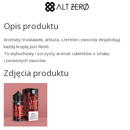
Opis produktu
Aromaty truskawek, arbuza, czereśni i owoców eksplodują
każdą kroplą Just Reds.
To wybuchowy i soczysty aromat cukierków o smaku
czerwonych owoców.
Zdjęcia produktu