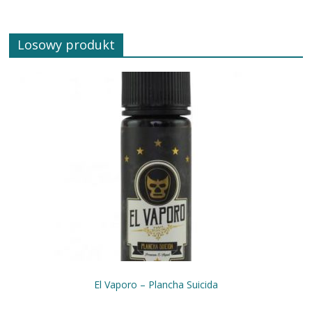
Losowy produkt
El Vaporo – Plancha Suicida