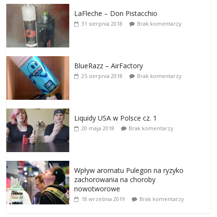
LaFleche – Don Pistacchio
31 sierpnia 2018
Brak komentarzy
BlueRazz – AirFactory
25 sierpnia 2018
Brak komentarzy
Liquidy USA w Polsce cz. 1
20 maja 2018
Brak komentarzy
Wpływ aromatu Pulegon na ryzyko
zachorowania na choroby
nowotworowe
18 września 2019
Brak komentarzy