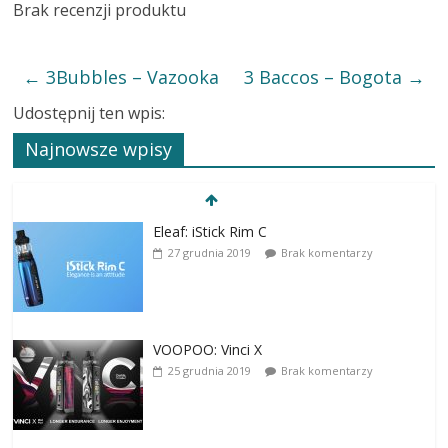
Brak recenzji produktu
←
3Bubbles – Vazooka
3 Baccos – Bogota
→
Udostępnij ten wpis:
Najnowsze wpisy
Eleaf: iStick Rim C
27 grudnia 2019
Brak komentarzy
VOOPOO: Vinci X
25 grudnia 2019
Brak komentarzy