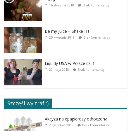
16 stycznia 2018
Brak komentarzy
Be my Juice – Shake IT!
25 kwietnia 2018
Brak komentarzy
Liquidy USA w Polsce cz. 1
20 maja 2018
Brak komentarzy
Szczęśliwy traf :)
Akcyza na epapierosy odroczona
20 grudnia 2018
Brak komentarzy