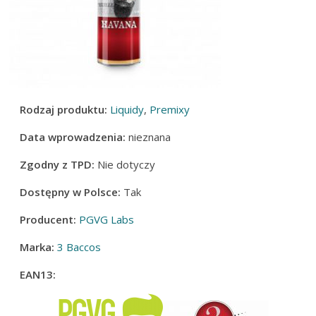
Rodzaj produktu:
Liquidy
,
Premixy
Data wprowadzenia:
nieznana
Zgodny z TPD:
Nie dotyczy
Dostępny w Polsce:
Tak
Producent:
PGVG Labs
Marka:
3 Baccos
EAN13: