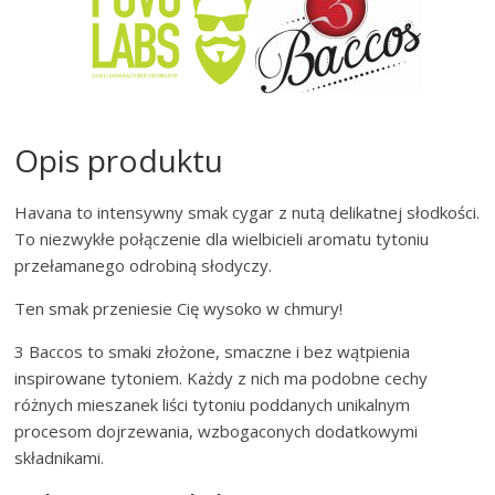
Opis produktu
Havana to intensywny smak cygar z nutą delikatnej słodkości.
To niezwykłe połączenie dla wielbicieli aromatu tytoniu
przełamanego odrobiną słodyczy.
Ten smak przeniesie Cię wysoko w chmury!
3 Baccos to smaki złożone, smaczne i bez wątpienia
inspirowane tytoniem. Każdy z nich ma podobne cechy
różnych mieszanek liści tytoniu poddanych unikalnym
procesom dojrzewania, wzbogaconych dodatkowymi
składnikami.