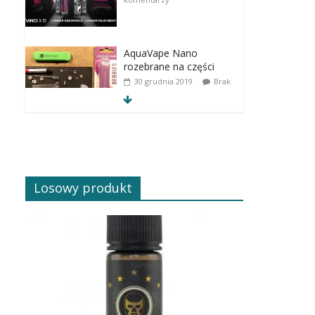
AquaVape Nano
rozebrane na części
30 grudnia 2019
Brak
komentarzy
Losowy produkt