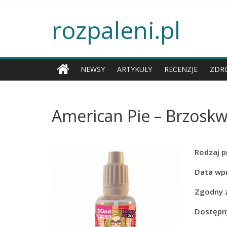
rozpaleni.pl
NEWSY
ARTYKUŁY
RECENZJE
ZDR
American Pie – Brzoskw
Rodzaj p
Data wp
Zgodny 
Dostępny