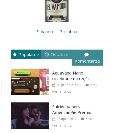
El Vaporo – Guillotina
Popularne
Ostatnie
Komentarze
AquaVape Nano
rozebrane na części
30 grudnia 2019
Brak
komentarzy
Suicide Vapers
AmericanPie Premix
26 lipca 2017
Brak
komentarzy