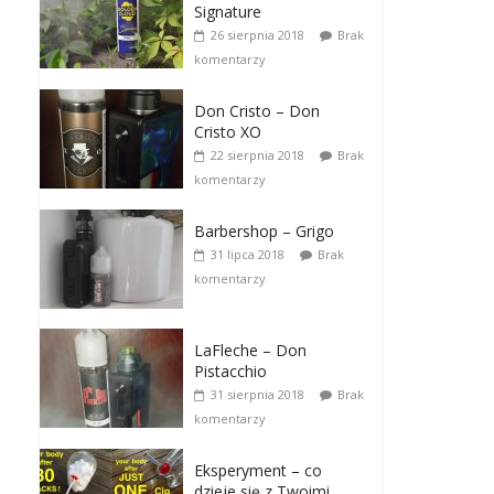
Signature
26 sierpnia 2018
Brak
komentarzy
Don Cristo – Don
Cristo XO
22 sierpnia 2018
Brak
komentarzy
Barbershop – Grigo
31 lipca 2018
Brak
komentarzy
LaFleche – Don
Pistacchio
31 sierpnia 2018
Brak
komentarzy
Eksperyment – co
dzieje się z Twoimi