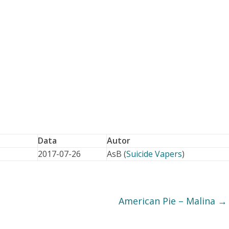
Data
Autor
2017-07-26
AsB (
Suicide Vapers
)
American Pie – Malina
→