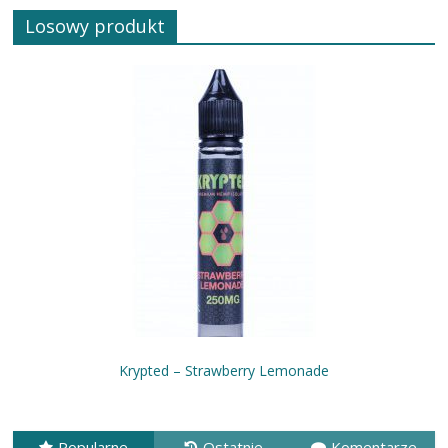
Losowy produkt
Krypted – Strawberry Lemonade
Popularne
Ostatnie
Komentarze