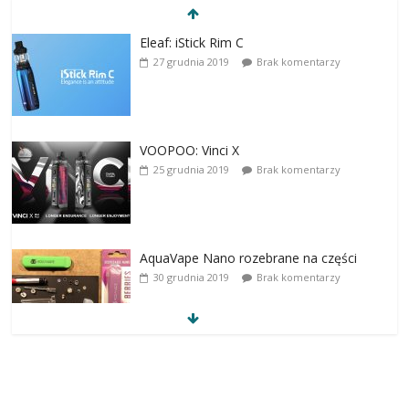
Eleaf: iStick Rim C
27 grudnia 2019
Brak komentarzy
VOOPOO: Vinci X
25 grudnia 2019
Brak komentarzy
AquaVape Nano rozebrane na części
30 grudnia 2019
Brak komentarzy