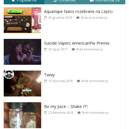
AquaVape Nano rozebrane na części
30 grudnia 2019
Brak komentarzy
Suicide Vapers AmericanPie Premix
26 lipca 2017
Brak komentarzy
Twixy
16 stycznia 2018
Brak komentarzy
Be my Juice – Shake IT!
25 kwietnia 2018
Brak komentarzy