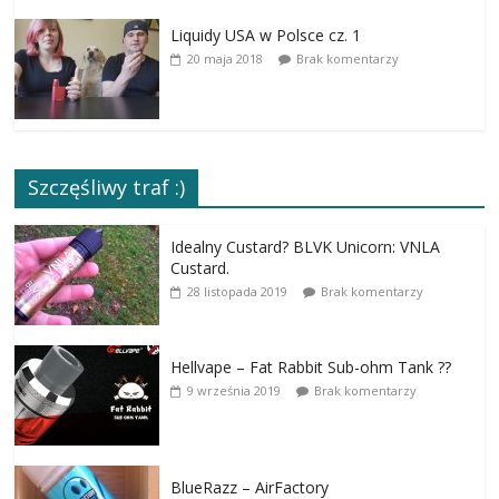
Liquidy USA w Polsce cz. 1
20 maja 2018
Brak komentarzy
Szczęśliwy traf :)
Idealny Custard? BLVK Unicorn: VNLA
Custard.
28 listopada 2019
Brak komentarzy
Hellvape – Fat Rabbit Sub-ohm Tank ??
9 września 2019
Brak komentarzy
BlueRazz – AirFactory