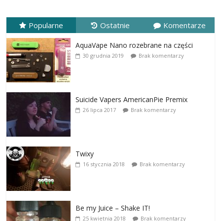
Popularne
Ostatnie
Komentarze
AquaVape Nano rozebrane na części
30 grudnia 2019
Brak komentarzy
Suicide Vapers AmericanPie Premix
26 lipca 2017
Brak komentarzy
Twixy
16 stycznia 2018
Brak komentarzy
Be my Juice – Shake IT!
25 kwietnia 2018
Brak komentarzy