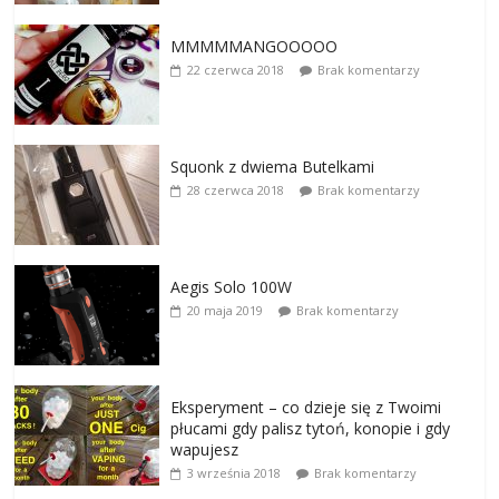
MMMMMANGOOOOO
22 czerwca 2018
Brak komentarzy
Squonk z dwiema Butelkami
28 czerwca 2018
Brak komentarzy
Aegis Solo 100W
20 maja 2019
Brak komentarzy
Eksperyment – co dzieje się z Twoimi
płucami gdy palisz tytoń, konopie i gdy
wapujesz
3 września 2018
Brak komentarzy