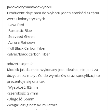
jakiekolorymamydowyboru
Producent daje nam do wyboru jeden spośród sześciu
wersji kolorystycznych.
-Lava Red
-Fantastic Blue
-Seaveed Green
-Aurora Rainbow
-Full Black Carbon Fiber
-Silver/Black Carbon Fiber
adużetotojest?
Modzik jak dla mnie wykonany jest idealnie, nie jest za
duży, ani za mały . Co do wymiarów oraz specyfikacji to
prezentuje się ona tak:
-Wysokość: 82mm
-Szerokość: 27mm
-Długość: 56mm
-Waga: 285g bez akumulatora