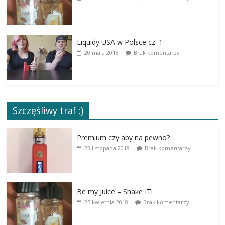
Liquidy USA w Polsce cz. 1
20 maja 2018
Brak komentarzy
Szczęśliwy traf :)
Premium czy aby na pewno?
23 listopada 2018
Brak komentarzy
Be my Juice – Shake IT!
25 kwietnia 2018
Brak komentarzy