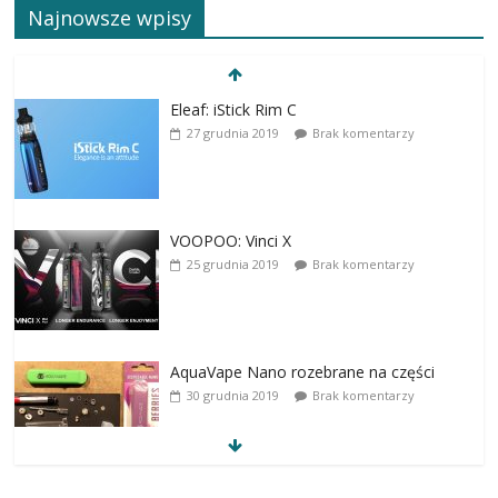
Najnowsze wpisy
Eleaf: iStick Rim C
27 grudnia 2019
Brak komentarzy
VOOPOO: Vinci X
25 grudnia 2019
Brak komentarzy
AquaVape Nano rozebrane na części
30 grudnia 2019
Brak komentarzy