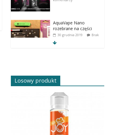
AquaVape Nano
rozebrane na części
30 grudnia 2019
Brak
komentarzy
Losowy produkt