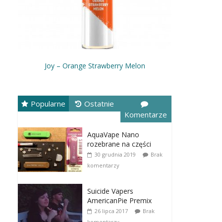
Joy – Orange Strawberry Melon
Popularne
Ostatnie
Komentarze
AquaVape Nano
rozebrane na części
30 grudnia 2019
Brak
komentarzy
Suicide Vapers
AmericanPie Premix
26 lipca 2017
Brak
komentarzy