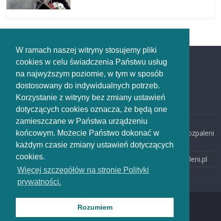
W ramach naszej witryny stosujemy pliki
cookies w celu świadczenia Państwu usług
Redakcja
na najwyższym poziomie, w tym w sposób
dostosowany do indywidualnych potrzeb.
Redakcja
Korzystanie z witryny bez zmiany ustawień
rozpaleni.pl
dotyczących cookies oznacza, że będą one
zamieszczane w Państwa urządzeniu
email:
redakcja@rozpaleni
końcowym. Możecie Państwo dokonać w
.pl
każdym czasie zmiany ustawień dotyczących
cookies.
www: rozpaleni.pl
Więcej szczegółów na stronie Polityki
prywatności.
Rozumiem