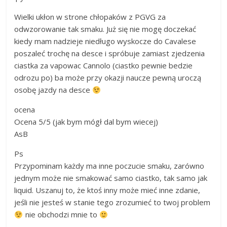
Wielki ukłon w strone chłopaków z PGVG za
odwzorowanie tak smaku. Już się nie mogę doczekać
kiedy mam nadzieje niedługo wyskocze do Cavalese
poszaleć trochę na desce i spróbuje zamiast zjedzenia
ciastka za vapowac Cannolo (ciastko pewnie bedzie
odrozu po) ba może przy okazji naucze pewną uroczą
osobę jazdy na desce
ocena
Ocena 5/5 (jak bym mógł dal bym wiecej)
AsB
Ps
Przypominam każdy ma inne poczucie smaku, zarówno
jednym może nie smakować samo ciastko, tak samo jak
liquid. Uszanuj to, że ktoś inny może mieć inne zdanie,
jeśli nie jesteś w stanie tego zrozumieć to twoj problem
nie obchodzi mnie to