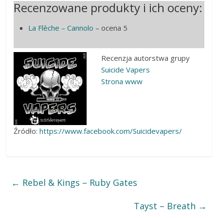
Recenzowane produkty i ich oceny:
La Flèche – Cannolo
– ocena 5
Recenzja autorstwa grupy
Suicide Vapers
Strona www
Źródło:
https://www.facebook.com/Suicidevapers/
←
Rebel & Kings – Ruby Gates
Tayst – Breath
→