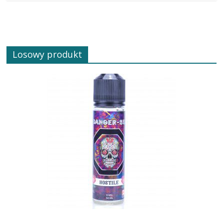
Losowy produkt