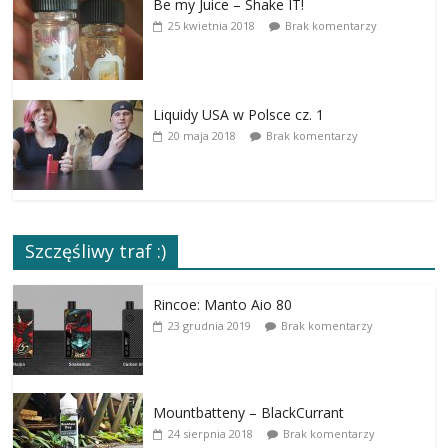
Be my Juice – Shake IT!
25 kwietnia 2018
Brak komentarzy
Liquidy USA w Polsce cz. 1
20 maja 2018
Brak komentarzy
Szczęśliwy traf :)
Rincoe: Manto Aio 80
23 grudnia 2019
Brak komentarzy
Mountbatteny – BlackCurrant
24 sierpnia 2018
Brak komentarzy