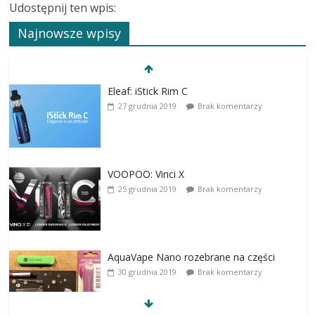
Udostępnij ten wpis:
Najnowsze wpisy
Eleaf: iStick Rim C
27 grudnia 2019
Brak komentarzy
VOOPOO: Vinci X
25 grudnia 2019
Brak komentarzy
AquaVape Nano rozebrane na części
30 grudnia 2019
Brak komentarzy