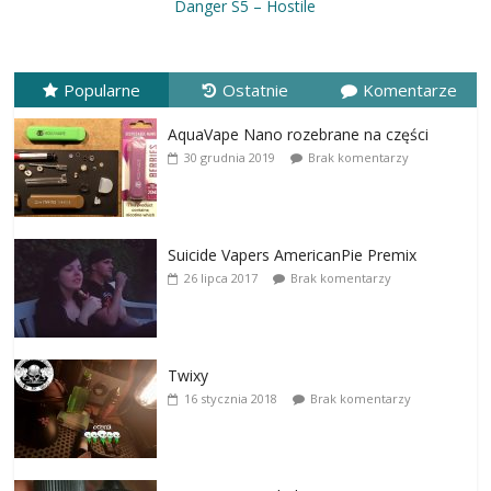
Danger S5 – Hostile
Popularne
Ostatnie
Komentarze
AquaVape Nano rozebrane na części
30 grudnia 2019
Brak komentarzy
Suicide Vapers AmericanPie Premix
26 lipca 2017
Brak komentarzy
Twixy
16 stycznia 2018
Brak komentarzy