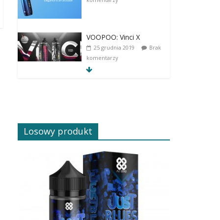
VOOPOO: Vinci X
25 grudnia 2019
Brak
komentarzy
Losowy produkt