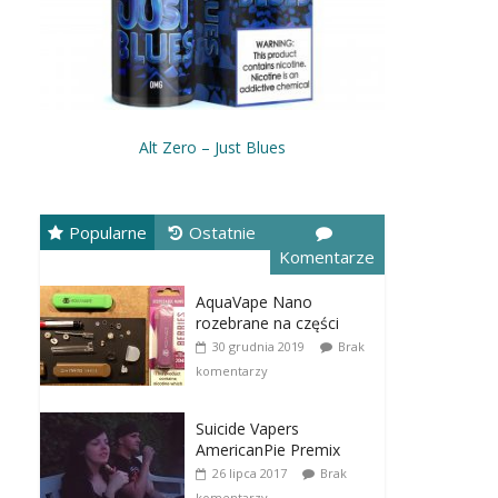
Alt Zero – Just Blues
Popularne
Ostatnie
Komentarze
AquaVape Nano
rozebrane na części
30 grudnia 2019
Brak
komentarzy
Suicide Vapers
AmericanPie Premix
26 lipca 2017
Brak
komentarzy