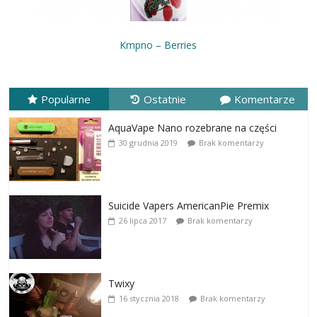
Kmpno – Berries
Popularne
Ostatnie
Komentarze
AquaVape Nano rozebrane na części
30 grudnia 2019
Brak komentarzy
Suicide Vapers AmericanPie Premix
26 lipca 2017
Brak komentarzy
Twixy
16 stycznia 2018
Brak komentarzy