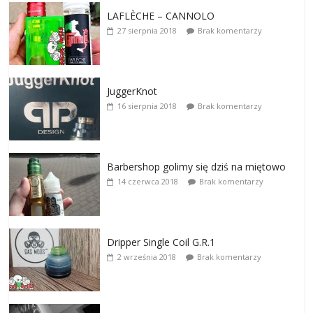
LAFLÈCHE – CANNOLO
27 sierpnia 2018
Brak komentarzy
JuggerKnot
16 sierpnia 2018
Brak komentarzy
Barbershop golimy się dziś na miętowo
14 czerwca 2018
Brak komentarzy
Dripper Single Coil G.R.1
2 września 2018
Brak komentarzy