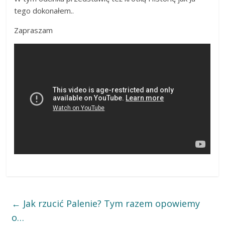
tego dokonałem..
Zapraszam
←
Jak rzucić Palenie? Tym razem opowiemy
o…