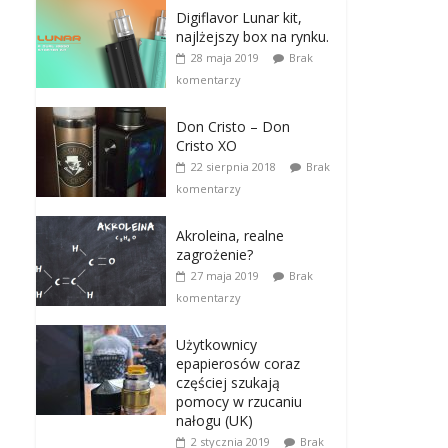
Digiflavor Lunar kit,
najlżejszy box na rynku.
28 maja 2019
Brak
komentarzy
Don Cristo – Don
Cristo XO
22 sierpnia 2018
Brak
komentarzy
Akroleina, realne
zagrożenie?
27 maja 2019
Brak
komentarzy
Użytkownicy
epapierosów coraz
częściej szukają
pomocy w rzucaniu
nałogu (UK)
2 stycznia 2019
Brak