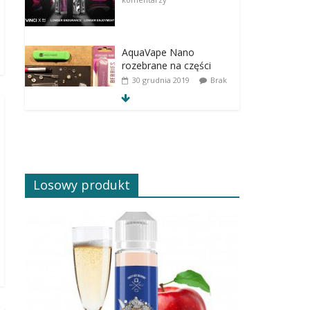
AquaVape Nano
rozebrane na części
30 grudnia 2019
Brak
komentarzy
Losowy produkt