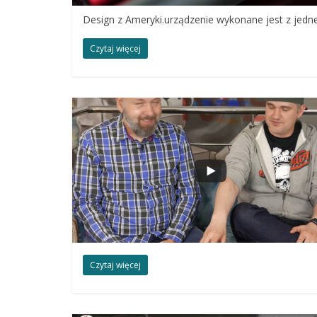
Design z Ameryki.urządzenie wykonane jest z jedn
Czytaj więcej
Czytaj więcej