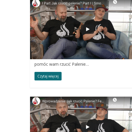
pomóc wam rzucić Palenie…
Czytaj więcej