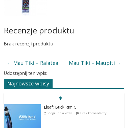
Recenzje produktu
Brak recenzji produktu
←
Mau Tiki – Raiatea
Mau Tiki – Maupiti
→
Udostępnij ten wpis:
Najnowsze wpisy
Eleaf: iStick Rim C
27 grudnia 2019
Brak komentarzy