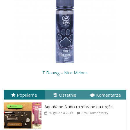
T Daawg – Nice Melons
Popularne
Ostatnie
Komentarze
AquaVape Nano rozebrane na części
30 grudnia 2019
Brak komentarzy