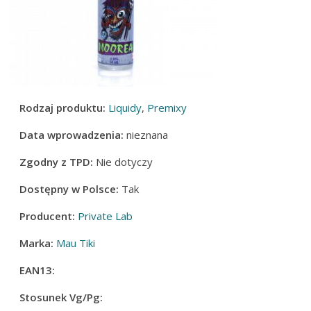
Rodzaj produktu:
Liquidy
,
Premixy
Data wprowadzenia:
nieznana
Zgodny z TPD:
Nie dotyczy
Dostępny w Polsce:
Tak
Producent:
Private Lab
Marka:
Mau Tiki
EAN13:
Stosunek Vg/Pg: