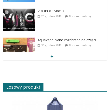
VOOPOO: Vinci X
25 grudnia 2019
Brak komentarzy
AquaVape Nano rozebrane na części
30 grudnia 2019
Brak komentarzy
Losowy produkt