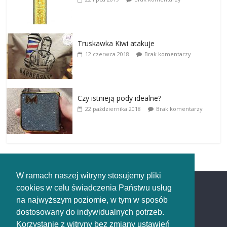
Truskawka Kiwi atakuje
12 czerwca 2018
Brak komentarzy
Czy istnieją pody idealne?
22 października 2018
Brak komentarzy
W ramach naszej witryny stosujemy pliki
cookies w celu świadczenia Państwu usług
Redakcja
na najwyższym poziomie, w tym w sposób
dostosowany do indywidualnych potrzeb.
Redakcja
Korzystanie z witryny bez zmiany ustawień