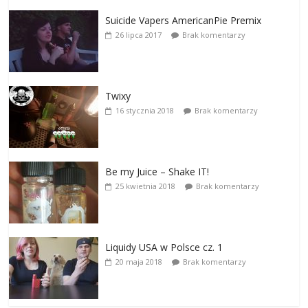
Suicide Vapers AmericanPie Premix
26 lipca 2017
Brak komentarzy
Twixy
16 stycznia 2018
Brak komentarzy
Be my Juice – Shake IT!
25 kwietnia 2018
Brak komentarzy
Liquidy USA w Polsce cz. 1
20 maja 2018
Brak komentarzy