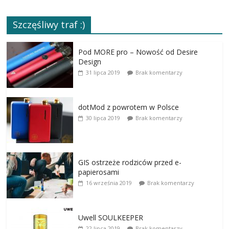
Szczęśliwy traf :)
Pod MORE pro – Nowość od Desire
Design
31 lipca 2019
Brak komentarzy
dotMod z powrotem w Polsce
30 lipca 2019
Brak komentarzy
GIS ostrzeże rodziców przed e-
papierosami
16 września 2019
Brak komentarzy
Uwell SOULKEEPER
22 lipca 2019
Brak komentarzy