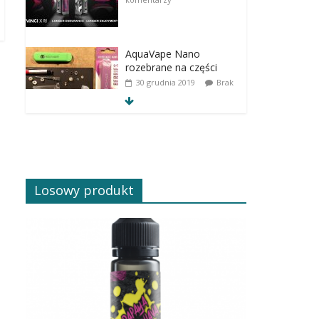
AquaVape Nano
rozebrane na części
30 grudnia 2019
Brak
komentarzy
Losowy produkt