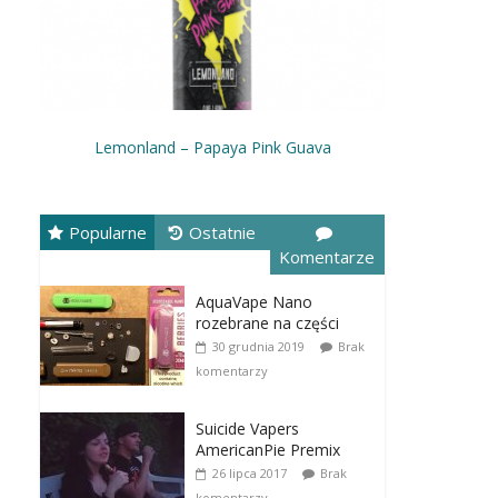
Lemonland – Papaya Pink Guava
Popularne
Ostatnie
Komentarze
AquaVape Nano
rozebrane na części
30 grudnia 2019
Brak
komentarzy
Suicide Vapers
AmericanPie Premix
26 lipca 2017
Brak
komentarzy