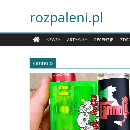
rozpaleni.pl
NEWSY
ARTYKUŁY
RECENZJE
ZDR
cannolo