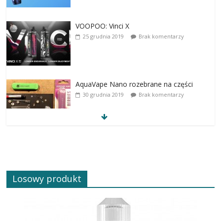
VOOPOO: Vinci X
25 grudnia 2019
Brak komentarzy
AquaVape Nano rozebrane na części
30 grudnia 2019
Brak komentarzy
Losowy produkt