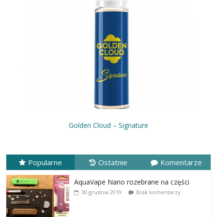
Golden Cloud – Signature
Popularne
Ostatnie
Komentarze
AquaVape Nano rozebrane na części
30 grudnia 2019
Brak komentarzy