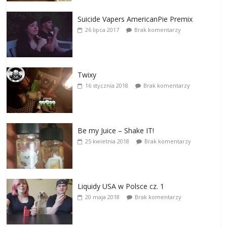
Suicide Vapers AmericanPie Premix
26 lipca 2017
Brak komentarzy
Twixy
16 stycznia 2018
Brak komentarzy
Be my Juice – Shake IT!
25 kwietnia 2018
Brak komentarzy
Liquidy USA w Polsce cz. 1
20 maja 2018
Brak komentarzy