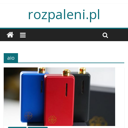
rozpaleni.pl
aio