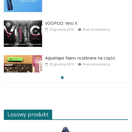
VOOPOO: Vinci X
25 grudnia 2019
Brak komentarzy
AquaVape Nano rozebrane na części
30 grudnia 2019
Brak komentarzy
Losowy produkt