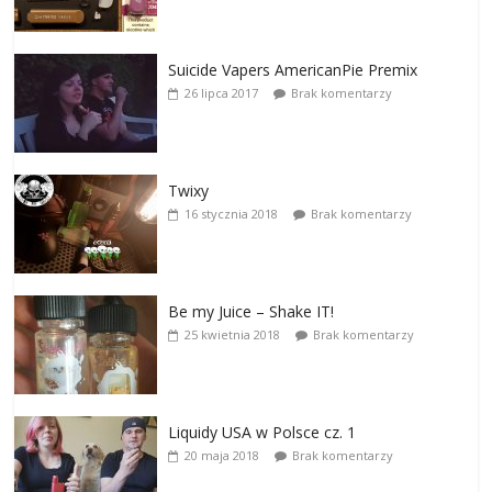
Suicide Vapers AmericanPie Premix
26 lipca 2017
Brak komentarzy
Twixy
16 stycznia 2018
Brak komentarzy
Be my Juice – Shake IT!
25 kwietnia 2018
Brak komentarzy
Liquidy USA w Polsce cz. 1
20 maja 2018
Brak komentarzy