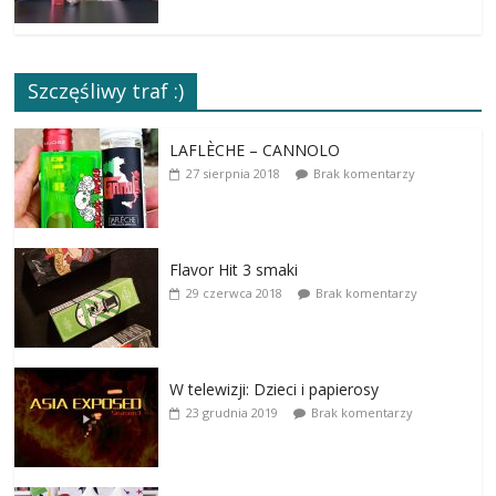
Szczęśliwy traf :)
LAFLÈCHE – CANNOLO
27 sierpnia 2018
Brak komentarzy
Flavor Hit 3 smaki
29 czerwca 2018
Brak komentarzy
W telewizji: Dzieci i papierosy
23 grudnia 2019
Brak komentarzy