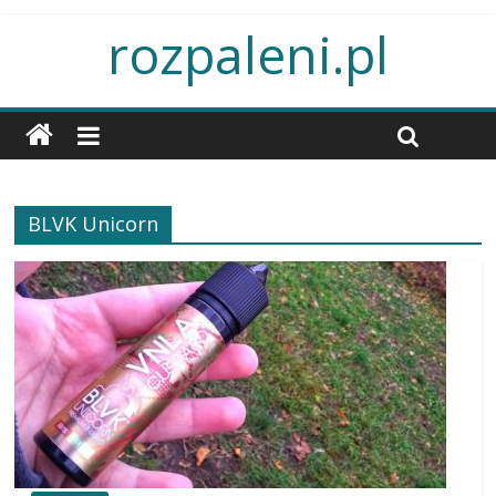
rozpaleni.pl
BLVK Unicorn