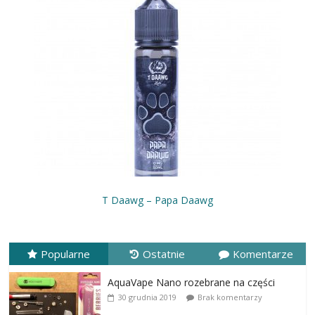
T Daawg – Papa Daawg
Popularne
Ostatnie
Komentarze
AquaVape Nano rozebrane na części
30 grudnia 2019
Brak komentarzy