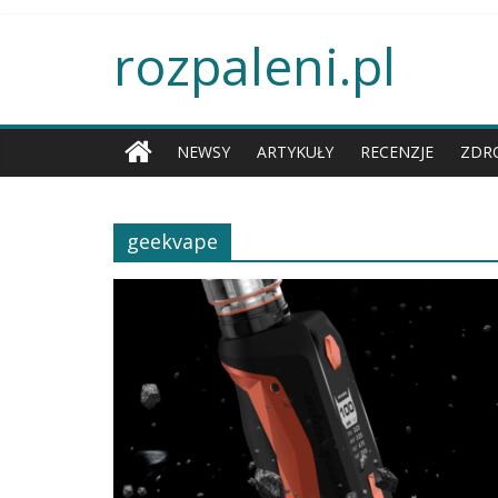
rozpaleni.pl
NEWSY
ARTYKUŁY
RECENZJE
ZDR
geekvape