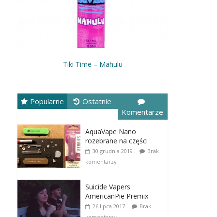
Tiki Time – Mahulu
Popularne
Ostatnie
Komentarze
AquaVape Nano
rozebrane na części
30 grudnia 2019
Brak
komentarzy
Suicide Vapers
AmericanPie Premix
26 lipca 2017
Brak
komentarzy