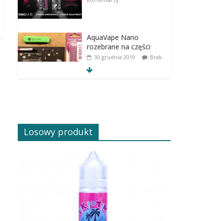
AquaVape Nano
rozebrane na części
30 grudnia 2019
Brak
komentarzy
Losowy produkt