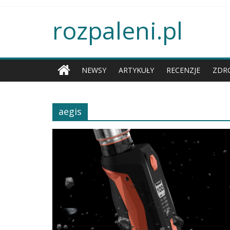
rozpaleni.pl
NEWSY
ARTYKUŁY
RECENZJE
ZDR
aegis