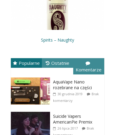
Spirits – Naughty
Popularne
Ostatnie
Komentarze
AquaVape Nano
rozebrane na części
30 grudnia 2019
Brak
komentarzy
Suicide Vapers
AmericanPie Premix
26 lipca 2017
Brak
komentarzy