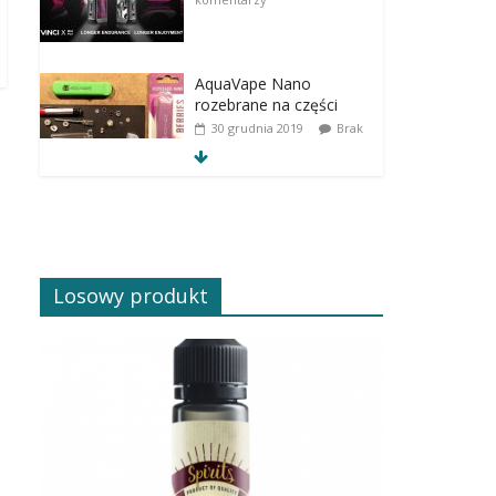
AquaVape Nano
rozebrane na części
30 grudnia 2019
Brak
komentarzy
Losowy produkt