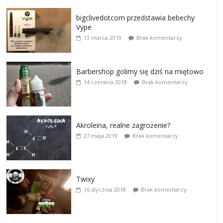
bigclivedotcom przedstawia bebechy
Vype
13 marca 2019
Brak komentarzy
Barbershop golimy się dziś na miętowo
14 czerwca 2018
Brak komentarzy
Akroleina, realne zagrożenie?
27 maja 2019
Brak komentarzy
Twixy
16 stycznia 2018
Brak komentarzy