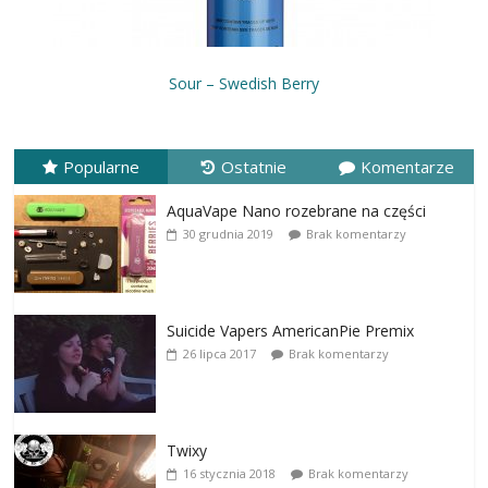
Sour – Swedish Berry
Popularne
Ostatnie
Komentarze
AquaVape Nano rozebrane na części
30 grudnia 2019
Brak komentarzy
Suicide Vapers AmericanPie Premix
26 lipca 2017
Brak komentarzy
Twixy
16 stycznia 2018
Brak komentarzy