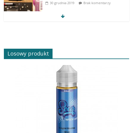
30 grudnia 2019
Brak komentarzy
Losowy produkt