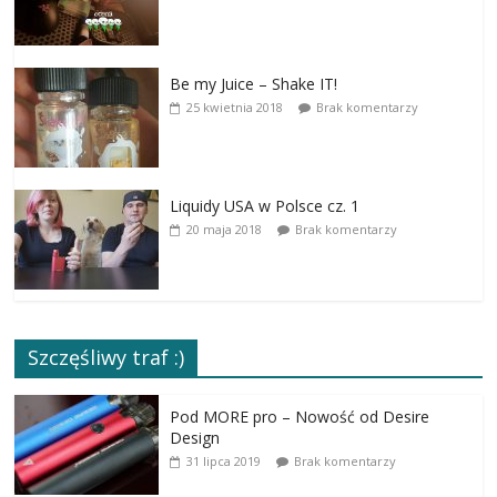
Be my Juice – Shake IT!
25 kwietnia 2018
Brak komentarzy
Liquidy USA w Polsce cz. 1
20 maja 2018
Brak komentarzy
Szczęśliwy traf :)
Pod MORE pro – Nowość od Desire
Design
31 lipca 2019
Brak komentarzy