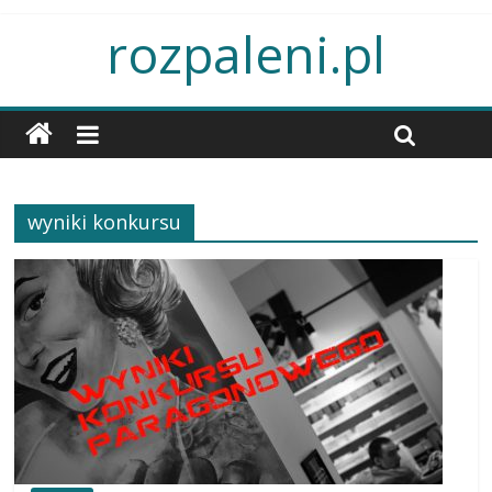
rozpaleni.pl
wyniki konkursu