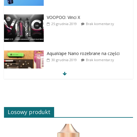
VOOPOO: Vinci X
25 grudnia 2019
Brak komentarzy
AquaVape Nano rozebrane na części
30 grudnia 2019
Brak komentarzy
Losowy produkt