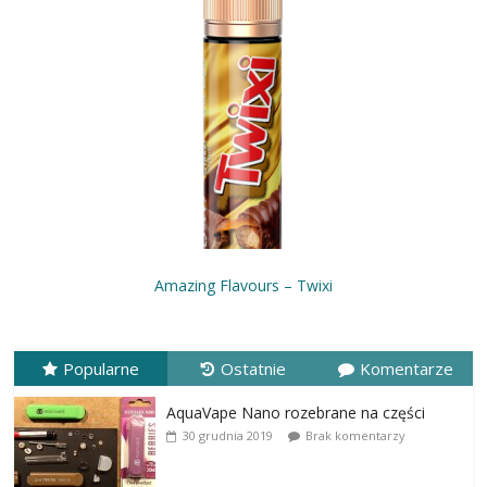
Amazing Flavours – Twixi
Popularne
Ostatnie
Komentarze
AquaVape Nano rozebrane na części
30 grudnia 2019
Brak komentarzy