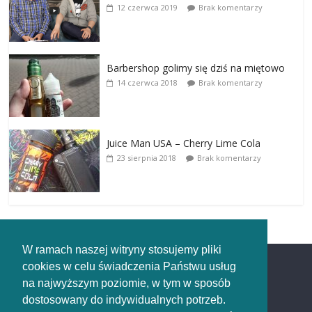
12 czerwca 2019
Brak komentarzy
Barbershop golimy się dziś na miętowo
14 czerwca 2018
Brak komentarzy
Juice Man USA – Cherry Lime Cola
23 sierpnia 2018
Brak komentarzy
W ramach naszej witryny stosujemy pliki
cookies w celu świadczenia Państwu usług
Redakcja
na najwyższym poziomie, w tym w sposób
dostosowany do indywidualnych potrzeb.