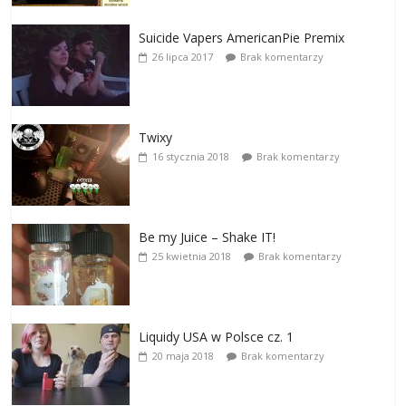
Suicide Vapers AmericanPie Premix
26 lipca 2017
Brak komentarzy
Twixy
16 stycznia 2018
Brak komentarzy
Be my Juice – Shake IT!
25 kwietnia 2018
Brak komentarzy
Liquidy USA w Polsce cz. 1
20 maja 2018
Brak komentarzy