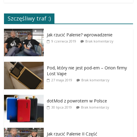
Szczęśliwy traf :)
Jak rzucić Palenie? wprowadzenie
9 czerwca 2019
Brak komentarzy
Pod, który nie jest pod-em – Orion firmy
Lost Vape
27 maja 2019
Brak komentarzy
dotMod z powrotem w Polsce
30 lipca 2019
Brak komentarzy
Jak rzucić Palenie II Część