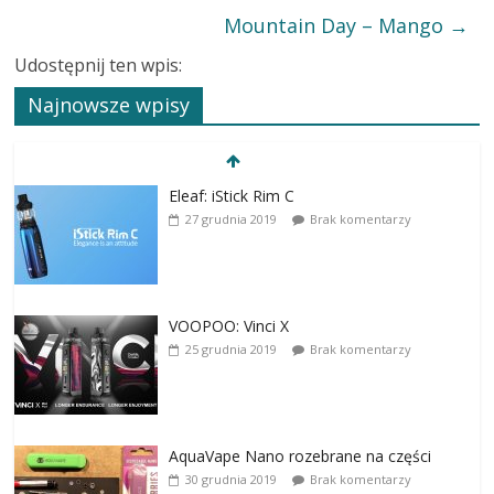
Mountain Day – Mango
→
Udostępnij ten wpis:
Najnowsze wpisy
Eleaf: iStick Rim C
27 grudnia 2019
Brak komentarzy
VOOPOO: Vinci X
25 grudnia 2019
Brak komentarzy
AquaVape Nano rozebrane na części
30 grudnia 2019
Brak komentarzy