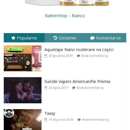
Barbershop – Bianco
Popularne
Ostatnie
Komentarze
AquaVape Nano rozebrane na części
30 grudnia 2019
Brak komentarzy
Suicide Vapers AmericanPie Premix
26 lipca 2017
Brak komentarzy
Twixy
16 stycznia 2018
Brak komentarzy