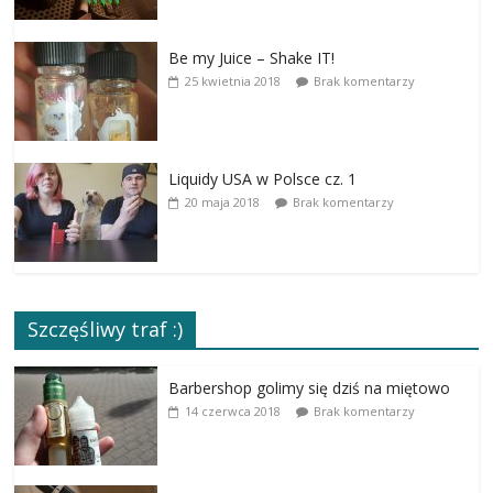
Be my Juice – Shake IT!
25 kwietnia 2018
Brak komentarzy
Liquidy USA w Polsce cz. 1
20 maja 2018
Brak komentarzy
Szczęśliwy traf :)
Barbershop golimy się dziś na miętowo
14 czerwca 2018
Brak komentarzy