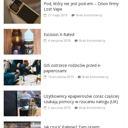
Pod, który nie jest pod-em – Orion firmy
Lost Vape
27 maja 2019
Brak komentarzy
Excision X-Rated
4 sierpnia 2018
Brak komentarzy
GIS ostrzeże rodziców przed e-
papierosami
16 września 2019
Brak komentarzy
Użytkownicy epapierosów coraz częściej
szukają pomocy w rzucaniu nałogu (UK)
2 stycznia 2019
Brak komentarzy
Jak rzucić Palenie? Tym razem