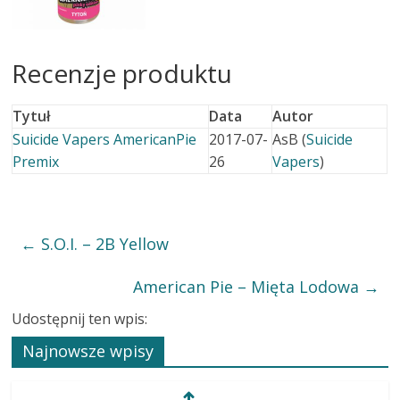
Recenzje produktu
Tytuł
Data
Autor
Suicide Vapers AmericanPie
2017-07-
AsB (
Suicide
Premix
26
Vapers
)
←
S.O.I. – 2B Yellow
American Pie – Mięta Lodowa
→
Udostępnij ten wpis:
Najnowsze wpisy