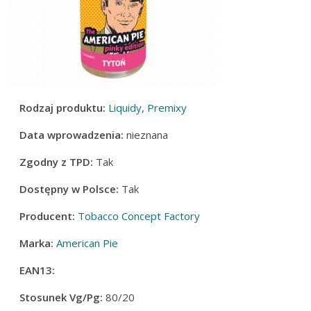
Rodzaj produktu:
Liquidy
,
Premixy
Data wprowadzenia:
nieznana
Zgodny z TPD:
Tak
Dostępny w Polsce:
Tak
Producent:
Tobacco Concept Factory
Marka:
American Pie
EAN13:
Stosunek Vg/Pg:
80/20