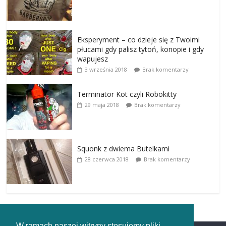
Eksperyment – co dzieje się z Twoimi
płucami gdy palisz tytoń, konopie i gdy
wapujesz
3 września 2018
Brak komentarzy
Terminator Kot czyli Robokitty
29 maja 2018
Brak komentarzy
Squonk z dwiema Butelkami
28 czerwca 2018
Brak komentarzy
W ramach naszej witryny stosujemy pliki