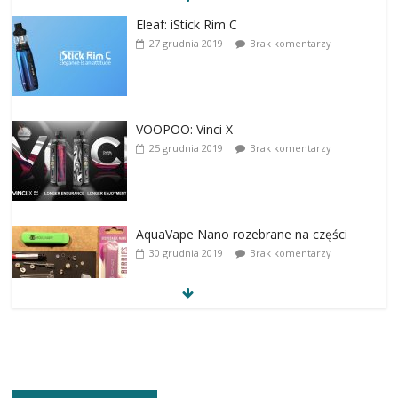
Eleaf: iStick Rim C
27 grudnia 2019
Brak komentarzy
VOOPOO: Vinci X
25 grudnia 2019
Brak komentarzy
AquaVape Nano rozebrane na części
30 grudnia 2019
Brak komentarzy