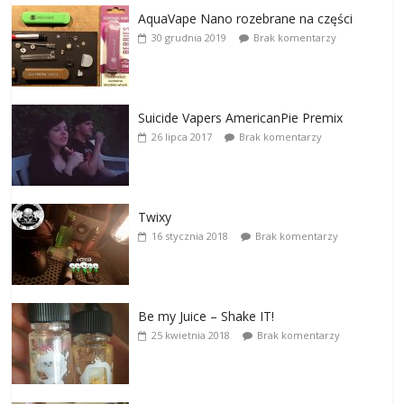
AquaVape Nano rozebrane na części
30 grudnia 2019
Brak komentarzy
Suicide Vapers AmericanPie Premix
26 lipca 2017
Brak komentarzy
Twixy
16 stycznia 2018
Brak komentarzy
Be my Juice – Shake IT!
25 kwietnia 2018
Brak komentarzy