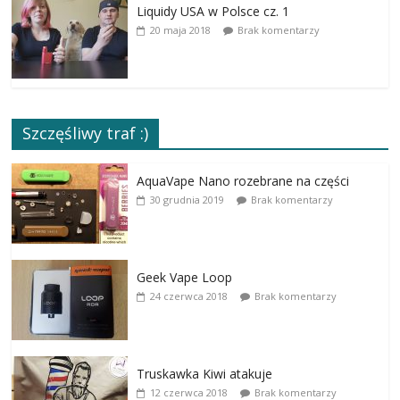
Liquidy USA w Polsce cz. 1
20 maja 2018
Brak komentarzy
Szczęśliwy traf :)
AquaVape Nano rozebrane na części
30 grudnia 2019
Brak komentarzy
Geek Vape Loop
24 czerwca 2018
Brak komentarzy
Truskawka Kiwi atakuje
12 czerwca 2018
Brak komentarzy