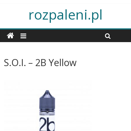
rozpaleni.pl
S.O.I. – 2B Yellow