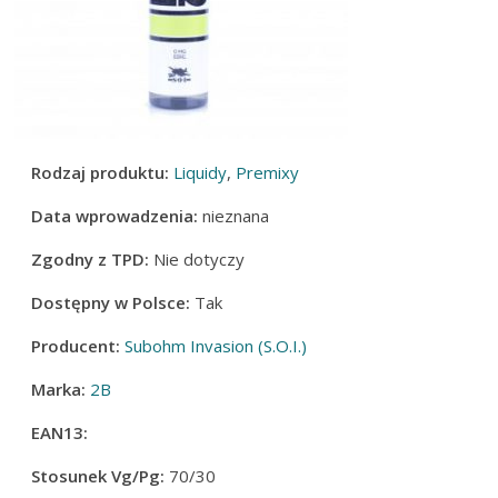
Rodzaj produktu:
Liquidy
,
Premixy
Data wprowadzenia:
nieznana
Zgodny z TPD:
Nie dotyczy
Dostępny w Polsce:
Tak
Producent:
Subohm Invasion (S.O.I.)
Marka:
2B
EAN13:
Stosunek Vg/Pg:
70/30