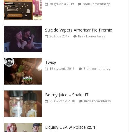
30 grudnia 2019
Brak komentarzy
Suicide Vapers AmericanPie Premix
26 lipca 2017
Brak komentarzy
Twixy
16 stycznia 2018
Brak komentarzy
Be my Juice – Shake IT!
25 kwietnia 2018
Brak komentarzy
Liquidy USA w Polsce cz. 1