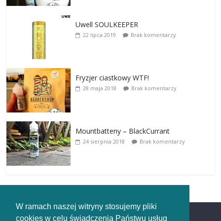
Uwell SOULKEEPER
22 lipca 2019
Brak komentarzy
Fryzjer ciastkowy WTF!
28 maja 2018
Brak komentarzy
Mountbatteny – BlackCurrant
24 sierpnia 2018
Brak komentarzy
W ramach naszej witryny stosujemy pliki
cookies w celu świadczenia Państwu usług