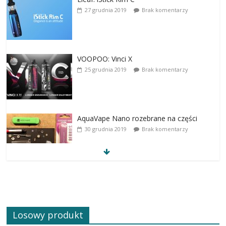
27 grudnia 2019
Brak komentarzy
VOOPOO: Vinci X
25 grudnia 2019
Brak komentarzy
AquaVape Nano rozebrane na części
30 grudnia 2019
Brak komentarzy
Losowy produkt