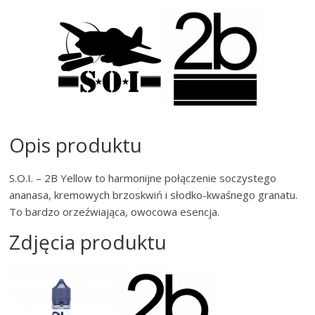
Opis produktu
S.O.I. – 2B Yellow to harmonijne połączenie soczystego
ananasa, kremowych brzoskwiń i słodko-kwaśnego granatu.
To bardzo orzeźwiająca, owocowa esencja.
Zdjęcia produktu