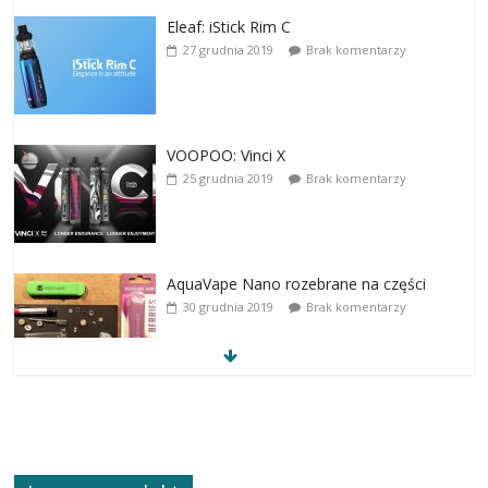
Eleaf: iStick Rim C
27 grudnia 2019
Brak komentarzy
VOOPOO: Vinci X
25 grudnia 2019
Brak komentarzy
AquaVape Nano rozebrane na części
30 grudnia 2019
Brak komentarzy