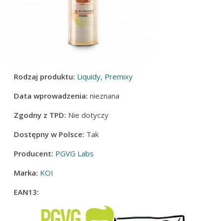
Rodzaj produktu:
Liquidy
,
Premixy
Data wprowadzenia:
nieznana
Zgodny z TPD:
Nie dotyczy
Dostępny w Polsce:
Tak
Producent:
PGVG Labs
Marka:
KOI
EAN13: