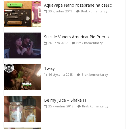
AquaVape Nano rozebrane na części
30 grudnia 2019
Brak komentarzy
Suicide Vapers AmericanPie Premix
26 lipca 2017
Brak komentarzy
Twixy
16 stycznia 2018
Brak komentarzy
Be my Juice – Shake IT!
25 kwietnia 2018
Brak komentarzy