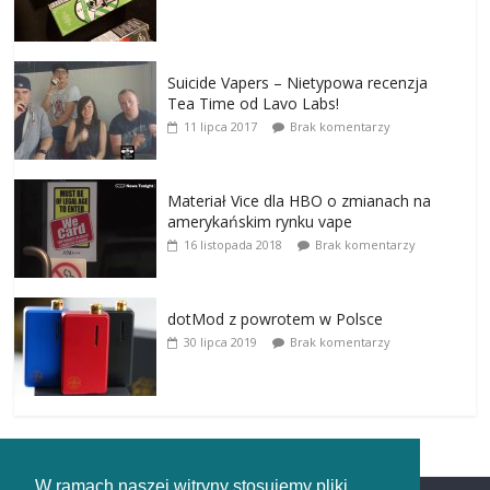
Suicide Vapers – Nietypowa recenzja
Tea Time od Lavo Labs!
11 lipca 2017
Brak komentarzy
Materiał Vice dla HBO o zmianach na
amerykańskim rynku vape
16 listopada 2018
Brak komentarzy
dotMod z powrotem w Polsce
30 lipca 2019
Brak komentarzy
W ramach naszej witryny stosujemy pliki