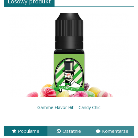
Losowy produkt
Gamme Flavor Hit – Candy Chic
Popularne
Ostatnie
Komentarze