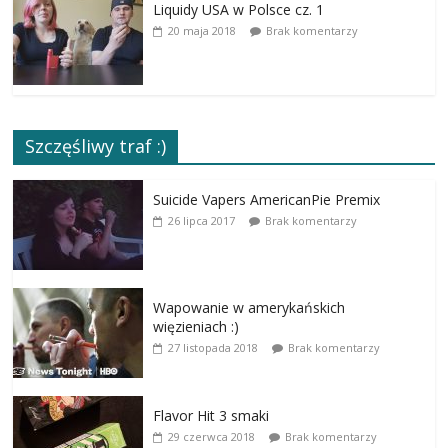
Liquidy USA w Polsce cz. 1
20 maja 2018
Brak komentarzy
Szczęśliwy traf :)
Suicide Vapers AmericanPie Premix
26 lipca 2017
Brak komentarzy
Wapowanie w amerykańskich
więzieniach :)
27 listopada 2018
Brak komentarzy
Flavor Hit 3 smaki
29 czerwca 2018
Brak komentarzy