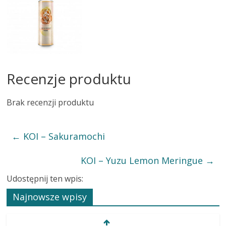
Recenzje produktu
Brak recenzji produktu
←
KOI – Sakuramochi
KOI – Yuzu Lemon Meringue
→
Udostępnij ten wpis:
Najnowsze wpisy