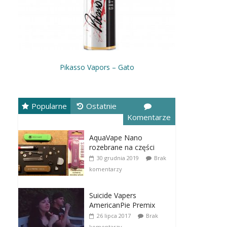
Pikasso Vapors – Gato
Popularne
Ostatnie
Komentarze
AquaVape Nano
rozebrane na części
30 grudnia 2019
Brak
komentarzy
Suicide Vapers
AmericanPie Premix
26 lipca 2017
Brak
komentarzy