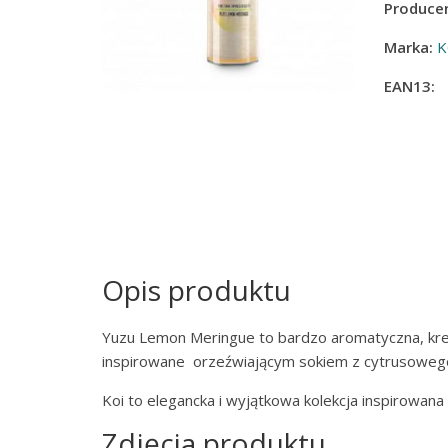
Producen
Marka:
K
EAN13:
Opis produktu
Yuzu Lemon Meringue to bardzo aromatyczna, kr
inspirowane orzeźwiającym sokiem z cytrusowego 
Koi to elegancka i wyjątkowa kolekcja inspirowan
Zdjęcia produktu