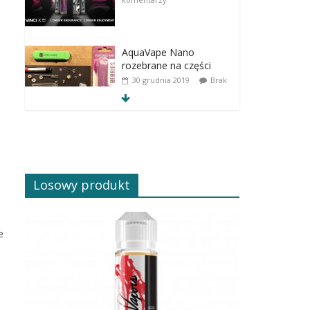
AquaVape Nano
rozebrane na części
30 grudnia 2019
Brak
komentarzy
Losowy produkt
e