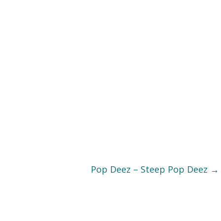
Pop Deez – Steep Pop Deez
→