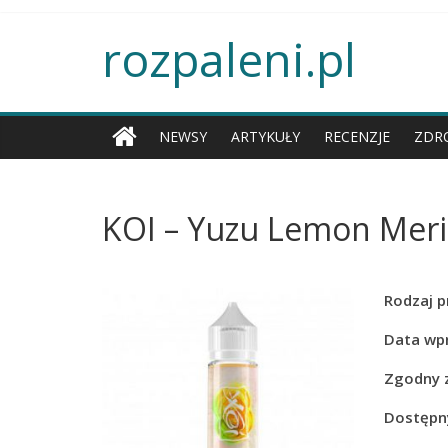
rozpaleni.pl
NEWSY
ARTYKUŁY
RECENZJE
ZDR
KOI – Yuzu Lemon Mer
Rodzaj p
Data wp
Zgodny 
Dostępny