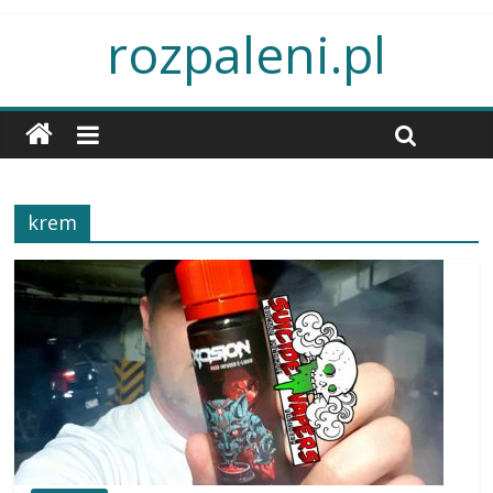
rozpaleni.pl
krem