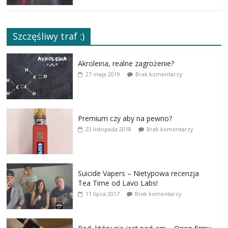
Szczęśliwy traf :)
Akroleina, realne zagrożenie?
27 maja 2019
Brak komentarzy
Premium czy aby na pewno?
23 listopada 2018
Brak komentarzy
Suicide Vapers – Nietypowa recenzja
Tea Time od Lavo Labs!
11 lipca 2017
Brak komentarzy