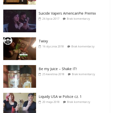
Suicide Vapers AmericanPie Premix
26 lipca 2017
Brak komentarzy
Twixy
16 stycznia 2018
Brak komentarzy
Be my Juice – Shake IT!
25 kwietnia 2018
Brak komentarzy
Liquidy USA w Polsce cz. 1
20 maja 2018
Brak komentarzy