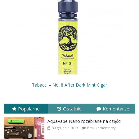
Tabacci – No. 8 After Dark Mint Cigar
Popularne
Ostatnie
Komentarze
AquaVape Nano rozebrane na części
30 grudnia 2019
Brak komentarzy