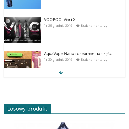
VOOPOO: Vinci X
25 grudnia 2019
Brak komentarzy
AquaVape Nano rozebrane na części
30 grudnia 2019
Brak komentarzy
Losowy produkt