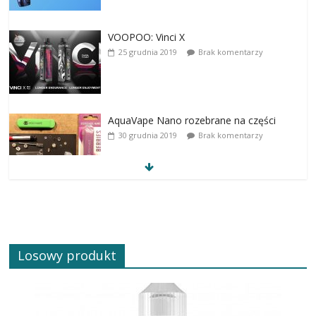
VOOPOO: Vinci X
25 grudnia 2019
Brak komentarzy
AquaVape Nano rozebrane na części
30 grudnia 2019
Brak komentarzy
Losowy produkt