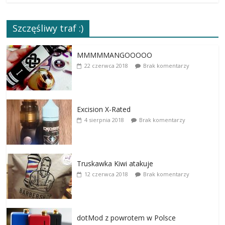
Szczęśliwy traf :)
MMMMMANGOOOOO
22 czerwca 2018
Brak komentarzy
Excision X-Rated
4 sierpnia 2018
Brak komentarzy
Truskawka Kiwi atakuje
12 czerwca 2018
Brak komentarzy
dotMod z powrotem w Polsce