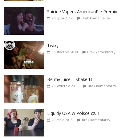
Suicide Vapers AmericanPie Premix
26 lipca 2017
Brak komentarzy
Twixy
16 stycznia 2018
Brak komentarzy
Be my Juice – Shake IT!
25 kwietnia 2018
Brak komentarzy
Liquidy USA w Polsce cz. 1
20 maja 2018
Brak komentarzy