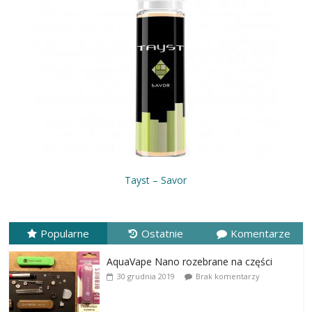
Tayst – Savor
Popularne
Ostatnie
Komentarze
AquaVape Nano rozebrane na części
30 grudnia 2019
Brak komentarzy