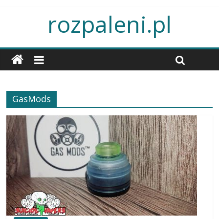
rozpaleni.pl
GasMods