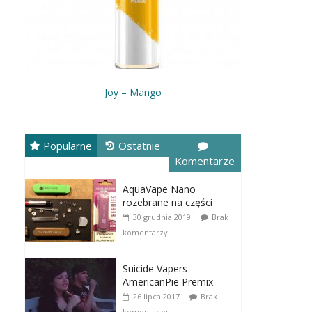
Joy – Mango
Popularne
Ostatnie
Komentarze
AquaVape Nano
rozebrane na części
30 grudnia 2019
Brak
komentarzy
Suicide Vapers
AmericanPie Premix
26 lipca 2017
Brak
komentarzy