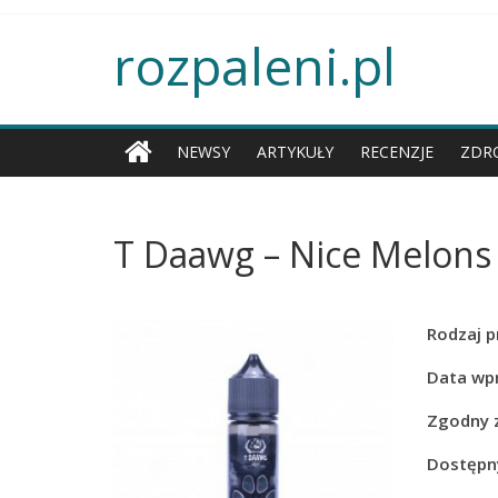
rozpaleni.pl
NEWSY
ARTYKUŁY
RECENZJE
ZDR
T Daawg – Nice Melons
Rodzaj p
Data wp
Zgodny 
Dostępny