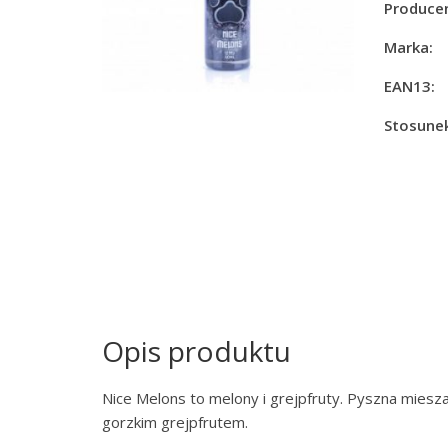
Producen
Marka:
EAN13:
Stosunek
Opis produktu
Nice Melons to melony i grejpfruty. Pyszna miesz
gorzkim grejpfrutem.