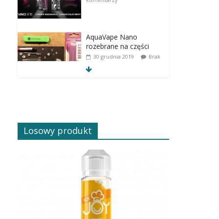
AquaVape Nano
rozebrane na części
30 grudnia 2019
Brak
komentarzy
Losowy produkt