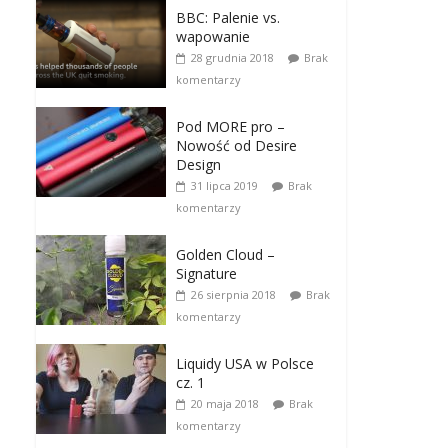
BBC: Palenie vs.
wapowanie
28 grudnia 2018
Brak
komentarzy
Pod MORE pro –
Nowość od Desire
Design
31 lipca 2019
Brak
komentarzy
Golden Cloud –
Signature
26 sierpnia 2018
Brak
komentarzy
Liquidy USA w Polsce
cz. 1
20 maja 2018
Brak
komentarzy