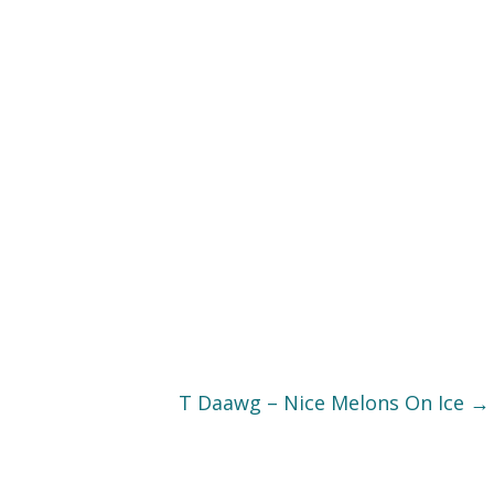
T Daawg – Nice Melons On Ice
→