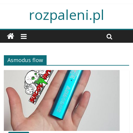
rozpaleni.pl
Asmodus flow