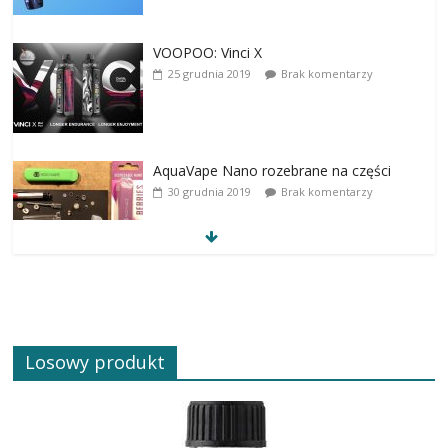
VOOPOO: Vinci X
25 grudnia 2019
Brak komentarzy
AquaVape Nano rozebrane na części
30 grudnia 2019
Brak komentarzy
Losowy produkt