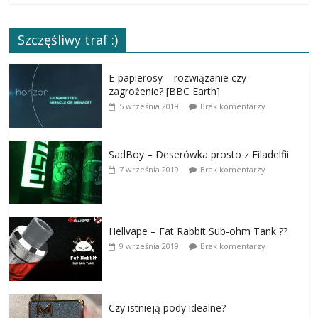
Szczęśliwy traf :)
E-papierosy – rozwiązanie czy
zagrożenie? [BBC Earth]
5 września 2019
Brak komentarzy
SadBoy – Deserówka prosto z Filadelfii
7 września 2019
Brak komentarzy
Hellvape – Fat Rabbit Sub-ohm Tank ??
9 września 2019
Brak komentarzy
Czy istnieją pody idealne?