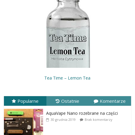
Tea Time – Lemon Tea
Popularne
Ostatnie
Komentarze
AquaVape Nano rozebrane na części
30 grudnia 2019
Brak komentarzy