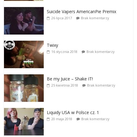
Suicide Vapers AmericanPie Premix
26 lipca 2017
Brak komentarzy
Twixy
16 stycznia 2018
Brak komentarzy
Be my Juice – Shake IT!
25 kwietnia 2018
Brak komentarzy
Liquidy USA w Polsce cz. 1
20 maja 2018
Brak komentarzy