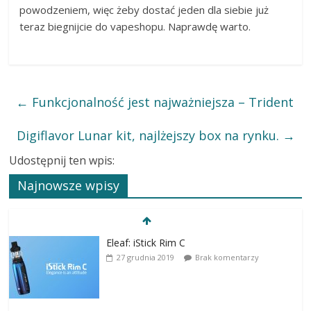
powodzeniem, więc żeby dostać jeden dla siebie już
teraz biegnijcie do vapeshopu. Naprawdę warto.
←
Funkcjonalność jest najważniejsza – Trident
Digiflavor Lunar kit, najlżejszy box na rynku.
→
Udostępnij ten wpis:
Najnowsze wpisy
Eleaf: iStick Rim C
27 grudnia 2019
Brak komentarzy