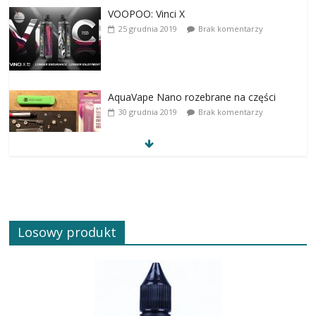
VOOPOO: Vinci X
25 grudnia 2019
Brak komentarzy
AquaVape Nano rozebrane na części
30 grudnia 2019
Brak komentarzy
Losowy produkt