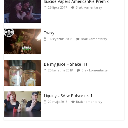
Suicide Vapers AmericanPie Premix
26 lipca 2017
Brak komentarzy
Twixy
16 stycznia 2018
Brak komentarzy
Be my Juice – Shake IT!
25 kwietnia 2018
Brak komentarzy
Liquidy USA w Polsce cz. 1
20 maja 2018
Brak komentarzy