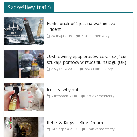
Szczęśliwy traf :)
Funkcjonalność jest najważniejsza –
Trident
28 maja 2019
Brak komentarzy
Użytkownicy epapierosów coraz częściej
szukają pomocy w rzucaniu nałogu (UK)
2 stycznia 2019
Brak komentarzy
Ice Tea why not
7 listopada 2018
Brak komentarzy
Rebel & Kings – Blue Dream
24 sierpnia 2018
Brak komentarzy