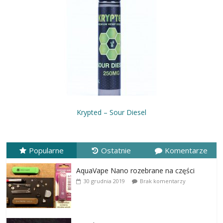
Krypted – Sour Diesel
Popularne
Ostatnie
Komentarze
AquaVape Nano rozebrane na części
30 grudnia 2019
Brak komentarzy