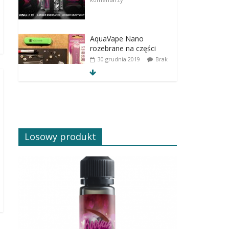
AquaVape Nano
rozebrane na części
30 grudnia 2019
Brak
komentarzy
Losowy produkt