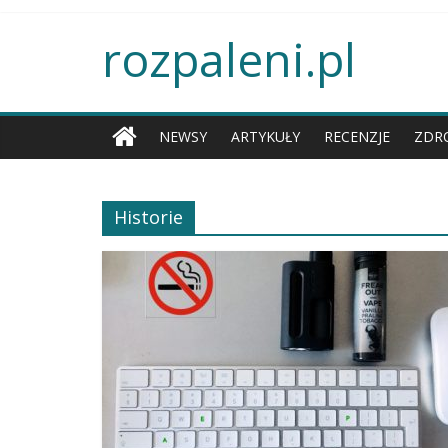
rozpaleni.pl
NEWSY
ARTYKUŁY
RECENZJE
ZDR
Historie