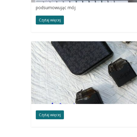
podsumowując mój
Czytaj więcej
Czytaj więcej