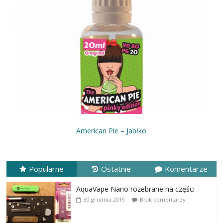
American Pie – Jabłko
Popularne
Ostatnie
Komentarze
AquaVape Nano rozebrane na części
30 grudnia 2019
Brak komentarzy