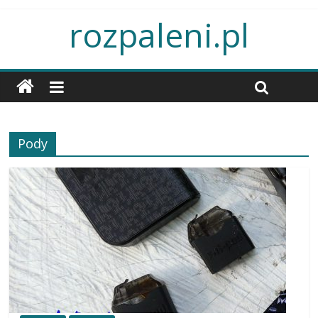
rozpaleni.pl
Pody