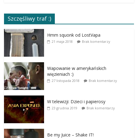
Szczęśliwy traf :)
Hmm squonk od LostVapa
21 maja 2018
Brak komentarzy
Wapowanie w amerykańskich
więzieniach :)
27 listopada 2018
Brak komentarzy
W telewizji: Dzieci i papierosy
23 grudnia 2019
Brak komentarzy
Be my Juice – Shake IT!