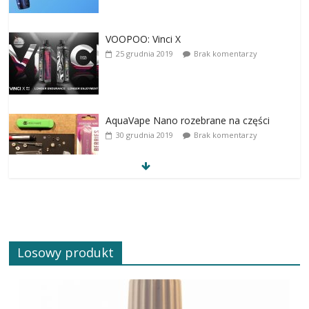
VOOPOO: Vinci X
25 grudnia 2019
Brak komentarzy
AquaVape Nano rozebrane na części
30 grudnia 2019
Brak komentarzy
Losowy produkt