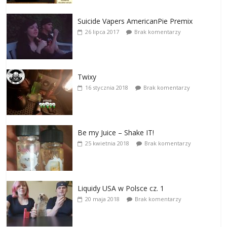
Suicide Vapers AmericanPie Premix
26 lipca 2017
Brak komentarzy
Twixy
16 stycznia 2018
Brak komentarzy
Be my Juice – Shake IT!
25 kwietnia 2018
Brak komentarzy
Liquidy USA w Polsce cz. 1
20 maja 2018
Brak komentarzy