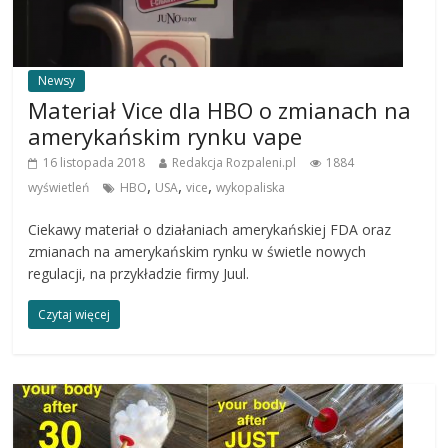
Newsy
Materiał Vice dla HBO o zmianach na
amerykańskim rynku vape
16 listopada 2018
Redakcja Rozpaleni.pl
1884
,
,
,
wyświetleń
HBO
USA
vice
wykopaliska
Ciekawy materiał o działaniach amerykańskiej FDA oraz
zmianach na amerykańskim rynku w świetle nowych
regulacji, na przykładzie firmy Juul.
Czytaj więcej