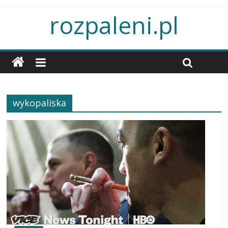
rozpaleni.pl
wykopaliska