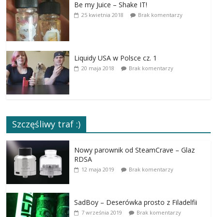
Be my Juice – Shake IT!
25 kwietnia 2018
Brak komentarzy
Liquidy USA w Polsce cz. 1
20 maja 2018
Brak komentarzy
Szczęśliwy traf :)
Nowy parownik od SteamCrave – Glaz
RDSA
12 maja 2019
Brak komentarzy
SadBoy – Deserówka prosto z Filadelfii
7 września 2019
Brak komentarzy