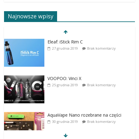
Najnowsze wpisy
Eleaf: iStick Rim C
27 grudnia 2019
Brak komentarzy
VOOPOO: Vinci X
25 grudnia 2019
Brak komentarzy
AquaVape Nano rozebrane na części
30 grudnia 2019
Brak komentarzy