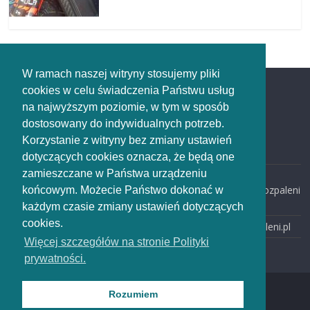
W ramach naszej witryny stosujemy pliki
cookies w celu świadczenia Państwu usług
Redakcja
na najwyższym poziomie, w tym w sposób
dostosowany do indywidualnych potrzeb.
Redakcja
Korzystanie z witryny bez zmiany ustawień
rozpaleni.pl
dotyczących cookies oznacza, że będą one
zamieszczane w Państwa urządzeniu
email:
redakcja@rozpaleni
końcowym. Możecie Państwo dokonać w
.pl
każdym czasie zmiany ustawień dotyczących
cookies.
www: rozpaleni.pl
Więcej szczegółów na stronie Polityki
prywatności.
Rozumiem