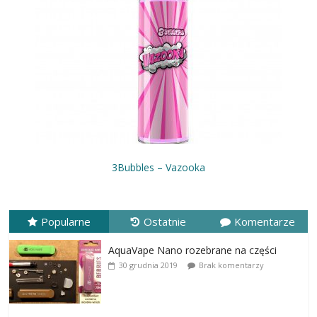
3Bubbles – Vazooka
Popularne
Ostatnie
Komentarze
AquaVape Nano rozebrane na części
30 grudnia 2019
Brak komentarzy