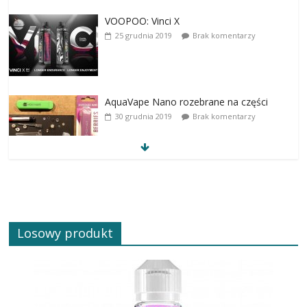
VOOPOO: Vinci X
25 grudnia 2019
Brak komentarzy
AquaVape Nano rozebrane na części
30 grudnia 2019
Brak komentarzy
Losowy produkt