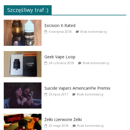
Szczęśliwy traf :)
Excision X-Rated
4 sierpnia 2018
Brak komentarzy
Geek Vape Loop
24 czerwca 2018
Brak komentarzy
Suicide Vapers AmericanPie Premix
26 lipca 2017
Brak komentarzy
Żelki czerwone Żelki
23 maja 2018
Brak komentarzy