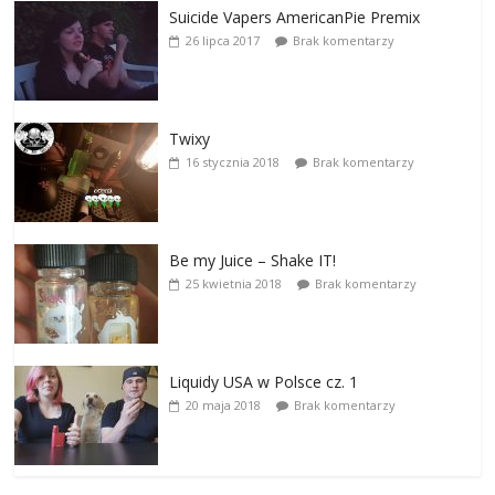
Suicide Vapers AmericanPie Premix
26 lipca 2017
Brak komentarzy
Twixy
16 stycznia 2018
Brak komentarzy
Be my Juice – Shake IT!
25 kwietnia 2018
Brak komentarzy
Liquidy USA w Polsce cz. 1
20 maja 2018
Brak komentarzy