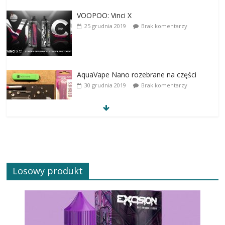
VOOPOO: Vinci X
25 grudnia 2019
Brak komentarzy
AquaVape Nano rozebrane na części
30 grudnia 2019
Brak komentarzy
Losowy produkt