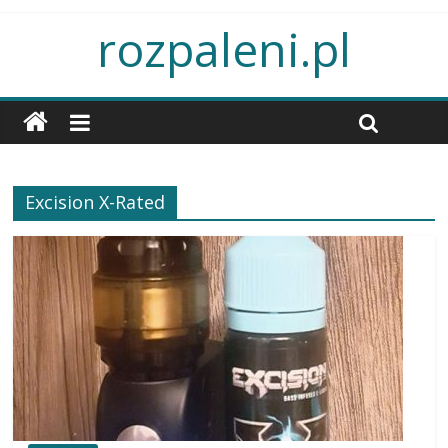
rozpaleni.pl
Excision X-Rated