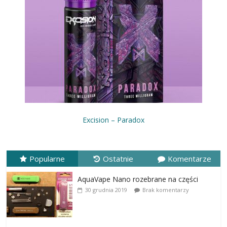
Excision – Paradox
Popularne
Ostatnie
Komentarze
AquaVape Nano rozebrane na części
30 grudnia 2019
Brak komentarzy