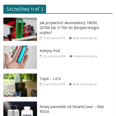
Szczęśliwy traf :)
Jak przywrócić akumulatory 18650,
20700 lub 21700 do (bezpiecznego)
użytku?
3 września 2019
Brak komentarzy
Kolejny Pod
26 czerwca 2018
Brak komentarzy
Tayst – LICK
3 września 2018
Brak komentarzy
Nowy parownik od SteamCrave – Glaz
RDSA