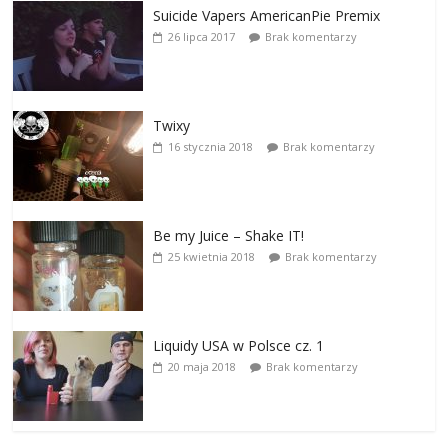
Suicide Vapers AmericanPie Premix
26 lipca 2017
Brak komentarzy
Twixy
16 stycznia 2018
Brak komentarzy
Be my Juice – Shake IT!
25 kwietnia 2018
Brak komentarzy
Liquidy USA w Polsce cz. 1
20 maja 2018
Brak komentarzy