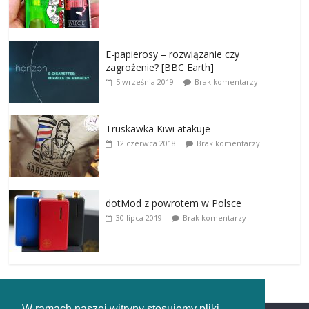
E-papierosy – rozwiązanie czy
zagrożenie? [BBC Earth]
5 września 2019
Brak komentarzy
Truskawka Kiwi atakuje
12 czerwca 2018
Brak komentarzy
dotMod z powrotem w Polsce
30 lipca 2019
Brak komentarzy
W ramach naszej witryny stosujemy pliki