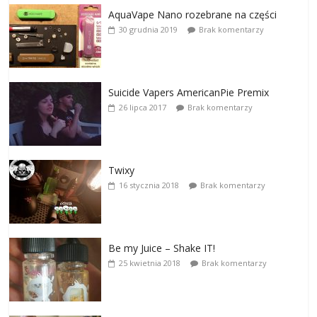
AquaVape Nano rozebrane na części
30 grudnia 2019
Brak komentarzy
Suicide Vapers AmericanPie Premix
26 lipca 2017
Brak komentarzy
Twixy
16 stycznia 2018
Brak komentarzy
Be my Juice – Shake IT!
25 kwietnia 2018
Brak komentarzy