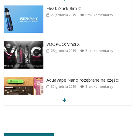
Eleaf: iStick Rim C
27 grudnia 2019
Brak komentarzy
VOOPOO: Vinci X
25 grudnia 2019
Brak komentarzy
AquaVape Nano rozebrane na części
30 grudnia 2019
Brak komentarzy