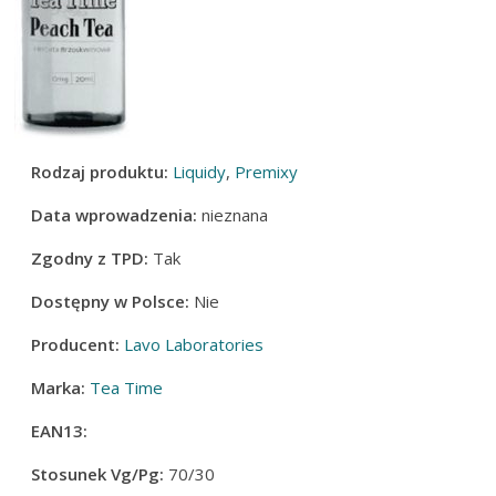
Rodzaj produktu:
Liquidy
,
Premixy
Data wprowadzenia:
nieznana
Zgodny z TPD:
Tak
Dostępny w Polsce:
Nie
Producent:
Lavo Laboratories
Marka:
Tea Time
EAN13:
Stosunek Vg/Pg:
70/30