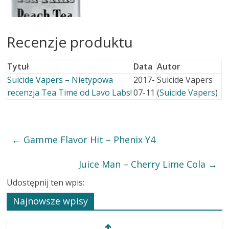
Recenzje produktu
Tytuł
Data
Autor
Suicide Vapers – Nietypowa
2017-
Suicide Vapers
recenzja Tea Time od Lavo Labs!
07-11
(
Suicide Vapers
)
←
Gamme Flavor Hit – Phenix Y4
Juice Man – Cherry Lime Cola
→
Udostępnij ten wpis:
Najnowsze wpisy