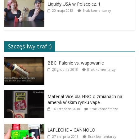
Liquidy USA w Polsce cz. 1
20 maja 2018
Brak komentarzy
Szczęśliwy traf :)
BBC: Palenie vs. wapowanie
28 grudnia 2018
Brak komentarzy
Materiał Vice dla HBO o zmianach na
amerykańskim rynku vape
16 listopada 2018
Brak komentarzy
LAFLÈCHE – CANNOLO
27 sierpnia 2018
Brak komentarzy