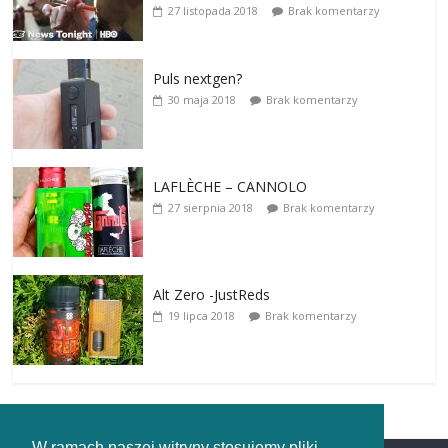
27 listopada 2018
Brak komentarzy
Puls nextgen?
30 maja 2018
Brak komentarzy
LAFLÈCHE – CANNOLO
27 sierpnia 2018
Brak komentarzy
Alt Zero -JustReds
19 lipca 2018
Brak komentarzy
W ramach naszej witryny stosujemy pliki