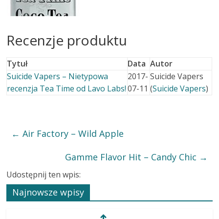
Recenzje produktu
Tytuł
Data
Autor
Suicide Vapers – Nietypowa
2017-
Suicide Vapers
recenzja Tea Time od Lavo Labs!
07-11
(
Suicide Vapers
)
←
Air Factory – Wild Apple
Gamme Flavor Hit – Candy Chic
→
Udostępnij ten wpis:
Najnowsze wpisy