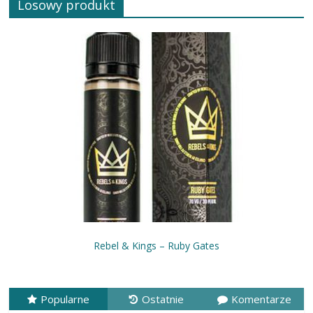
Losowy produkt
Rebel & Kings – Ruby Gates
Popularne
Ostatnie
Komentarze