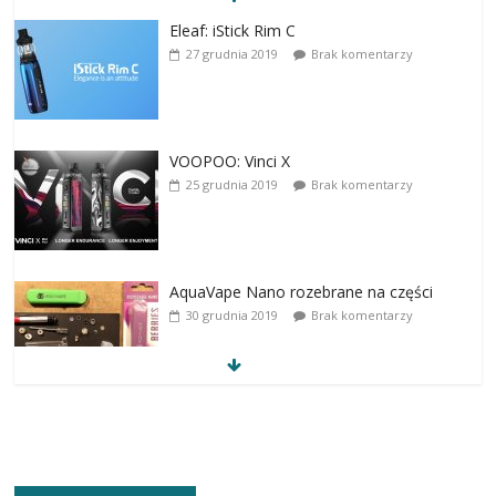
Eleaf: iStick Rim C
27 grudnia 2019
Brak komentarzy
VOOPOO: Vinci X
25 grudnia 2019
Brak komentarzy
AquaVape Nano rozebrane na części
30 grudnia 2019
Brak komentarzy