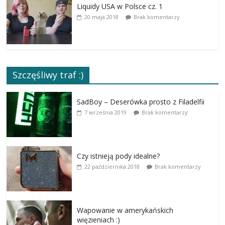
Liquidy USA w Polsce cz. 1
20 maja 2018
Brak komentarzy
Szczęśliwy traf :)
SadBoy – Deserówka prosto z Filadelfii
7 września 2019
Brak komentarzy
Czy istnieją pody idealne?
22 października 2018
Brak komentarzy
Wapowanie w amerykańskich
więzieniach :)