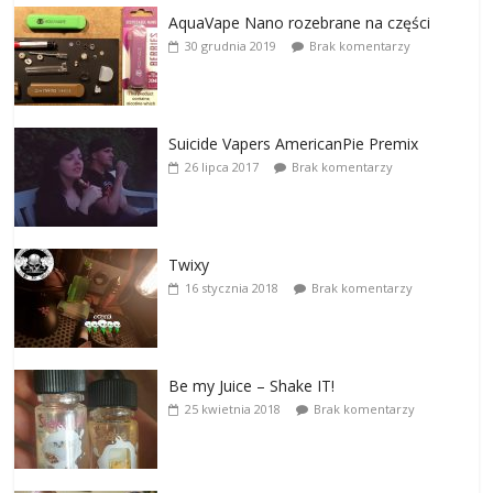
AquaVape Nano rozebrane na części
30 grudnia 2019
Brak komentarzy
Suicide Vapers AmericanPie Premix
26 lipca 2017
Brak komentarzy
Twixy
16 stycznia 2018
Brak komentarzy
Be my Juice – Shake IT!
25 kwietnia 2018
Brak komentarzy