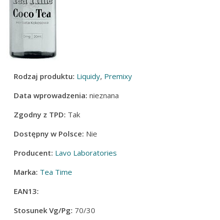
Rodzaj produktu:
Liquidy
,
Premixy
Data wprowadzenia:
nieznana
Zgodny z TPD:
Tak
Dostępny w Polsce:
Nie
Producent:
Lavo Laboratories
Marka:
Tea Time
EAN13:
Stosunek Vg/Pg:
70/30