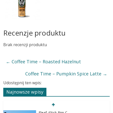
Recenzje produktu
Brak recenzji produktu
←
Coffee Time – Roasted Hazelnut
Coffee Time – Pumpkin Spice Latte
→
Udostępnij ten wpis:
Najnowsze wpisy
Eleaf: iStick Rim C