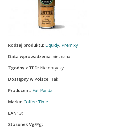
Rodzaj produktu:
Liquidy
,
Premixy
Data wprowadzenia:
nieznana
Zgodny z TPD:
Nie dotyczy
Dostępny w Polsce:
Tak
Producent:
Fat Panda
Marka:
Coffee Time
EAN13:
Stosunek Vg/Pg: