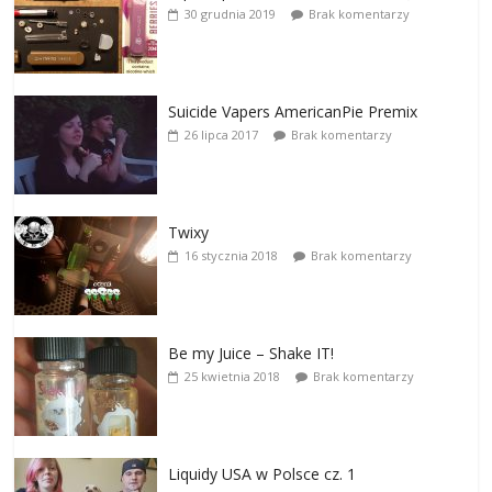
30 grudnia 2019
Brak komentarzy
Suicide Vapers AmericanPie Premix
26 lipca 2017
Brak komentarzy
Twixy
16 stycznia 2018
Brak komentarzy
Be my Juice – Shake IT!
25 kwietnia 2018
Brak komentarzy
Liquidy USA w Polsce cz. 1