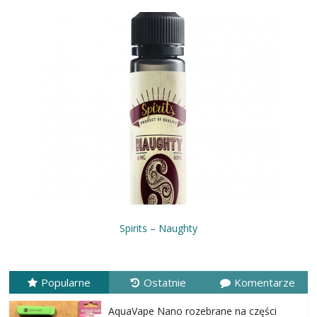
Spirits – Naughty
Popularne
Ostatnie
Komentarze
AquaVape Nano rozebrane na części