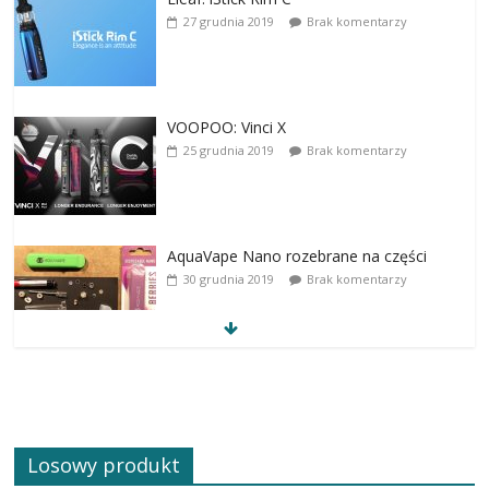
27 grudnia 2019
Brak komentarzy
VOOPOO: Vinci X
25 grudnia 2019
Brak komentarzy
AquaVape Nano rozebrane na części
30 grudnia 2019
Brak komentarzy
Losowy produkt