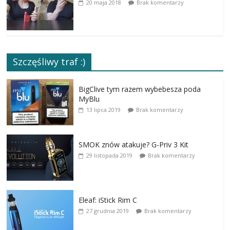
20 maja 2018
Brak komentarzy
Szczęśliwy traf :)
BigClive tym razem wybebesza poda
MyBlu
13 lipca 2019
Brak komentarzy
SMOK znów atakuje? G-Priv 3 Kit
29 listopada 2019
Brak komentarzy
Eleaf: iStick Rim C
27 grudnia 2019
Brak komentarzy