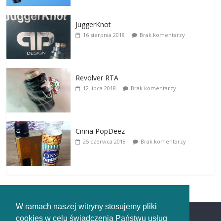
JuggerKnot
16 sierpnia 2018
Brak komentarzy
Revolver RTA
12 lipca 2018
Brak komentarzy
Cinna PopDeez
25 czerwca 2018
Brak komentarzy
W ramach naszej witryny stosujemy pliki
cookies w celu świadczenia Państwu usług