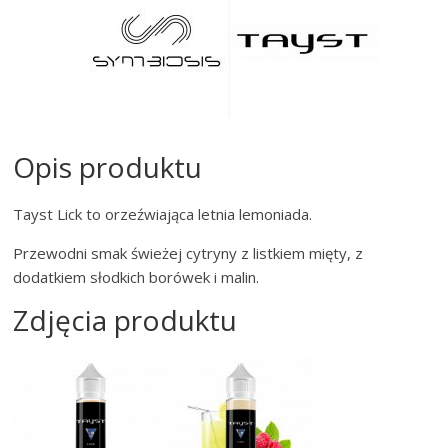
Opis produktu
Tayst Lick to orzeźwiająca letnia lemoniada.
Przewodni smak świeżej cytryny z listkiem mięty, z
dodatkiem słodkich borówek i malin.
Zdjęcia produktu