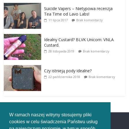
Suicide Vapers – Nietypowa recenzja
Tea Time od Lavo Labs!
11 lipca 2017
Brak komentarzy
Idealny Custard? BLVK Unicorn: VNLA
Custard.
28 listopada 2019
Brak komentarzy
Czy istnieją pody idealne?
22 października 2018
Brak komentarzy
W ramach naszej witryny stosujemy pliki
cookies w celu świadczenia Państwu usług
Redakcja
na najwyższym poziomie, w tym w sposób