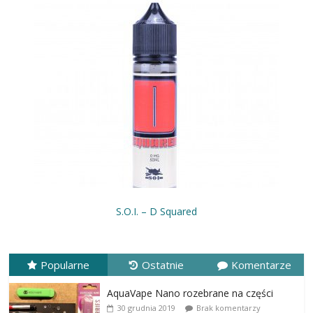
S.O.I. – D Squared
Popularne
Ostatnie
Komentarze
AquaVape Nano rozebrane na części
30 grudnia 2019
Brak komentarzy