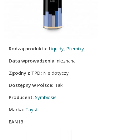
Rodzaj produktu:
Liquidy
,
Premixy
Data wprowadzenia:
nieznana
Zgodny z TPD:
Nie dotyczy
Dostępny w Polsce:
Tak
Producent:
Symbiosis
Marka:
Tayst
EAN13: