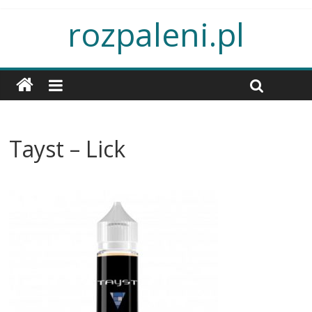
rozpaleni.pl
Tayst – Lick