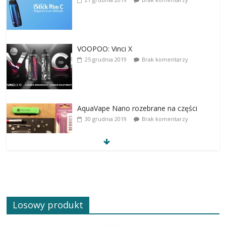
VOOPOO: Vinci X
25 grudnia 2019
Brak komentarzy
AquaVape Nano rozebrane na części
30 grudnia 2019
Brak komentarzy
Losowy produkt