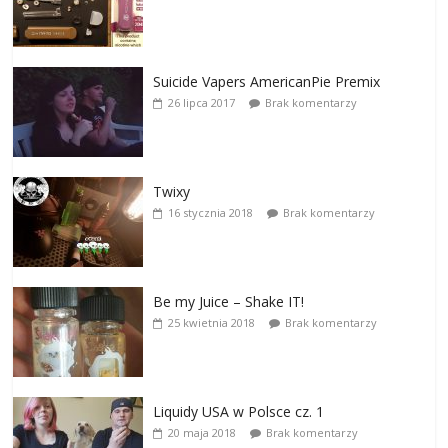
Suicide Vapers AmericanPie Premix
26 lipca 2017
Brak komentarzy
Twixy
16 stycznia 2018
Brak komentarzy
Be my Juice – Shake IT!
25 kwietnia 2018
Brak komentarzy
Liquidy USA w Polsce cz. 1
20 maja 2018
Brak komentarzy