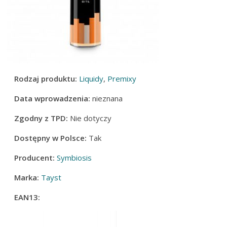
Rodzaj produktu:
Liquidy
,
Premixy
Data wprowadzenia:
nieznana
Zgodny z TPD:
Nie dotyczy
Dostępny w Polsce:
Tak
Producent:
Symbiosis
Marka:
Tayst
EAN13: