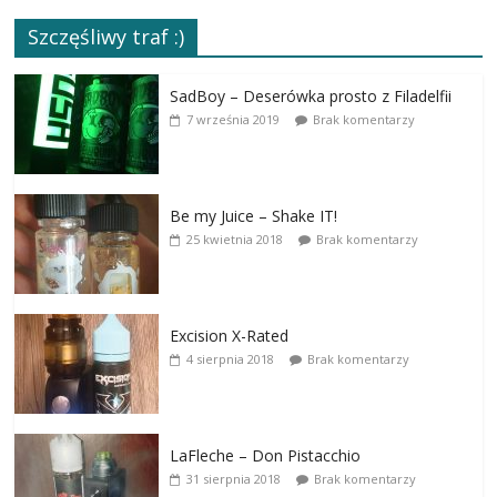
Szczęśliwy traf :)
SadBoy – Deserówka prosto z Filadelfii
7 września 2019
Brak komentarzy
Be my Juice – Shake IT!
25 kwietnia 2018
Brak komentarzy
Excision X-Rated
4 sierpnia 2018
Brak komentarzy
LaFleche – Don Pistacchio
31 sierpnia 2018
Brak komentarzy