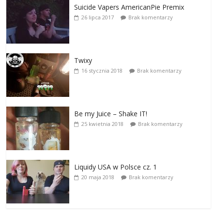
Suicide Vapers AmericanPie Premix
26 lipca 2017
Brak komentarzy
Twixy
16 stycznia 2018
Brak komentarzy
Be my Juice – Shake IT!
25 kwietnia 2018
Brak komentarzy
Liquidy USA w Polsce cz. 1
20 maja 2018
Brak komentarzy