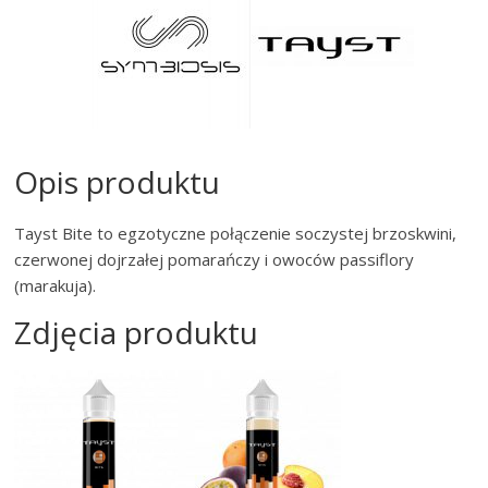
Opis produktu
Tayst Bite to egzotyczne połączenie soczystej brzoskwini,
czerwonej dojrzałej pomarańczy i owoców passiflory
(marakuja).
Zdjęcia produktu