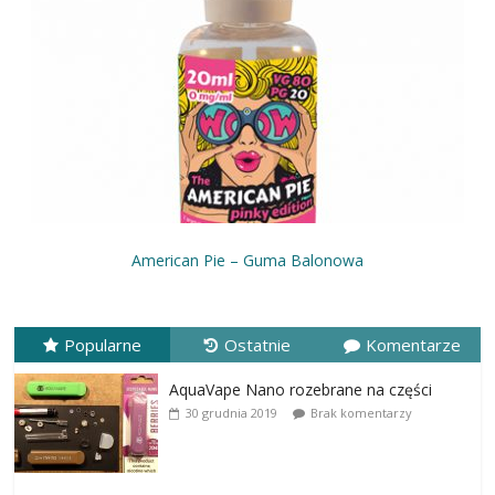
American Pie – Guma Balonowa
Popularne
Ostatnie
Komentarze
AquaVape Nano rozebrane na części
30 grudnia 2019
Brak komentarzy