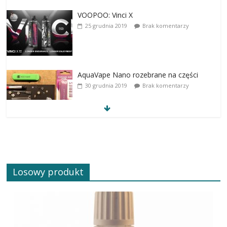
VOOPOO: Vinci X
25 grudnia 2019
Brak komentarzy
AquaVape Nano rozebrane na części
30 grudnia 2019
Brak komentarzy
Losowy produkt