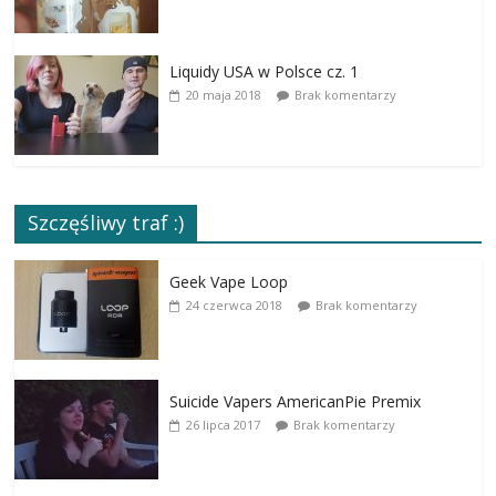
Liquidy USA w Polsce cz. 1
20 maja 2018
Brak komentarzy
Szczęśliwy traf :)
Geek Vape Loop
24 czerwca 2018
Brak komentarzy
Suicide Vapers AmericanPie Premix
26 lipca 2017
Brak komentarzy