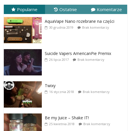
Popularne
Ostatnie
Komentarze
AquaVape Nano rozebrane na części
30 grudnia 2019
Brak komentarzy
Suicide Vapers AmericanPie Premix
26 lipca 2017
Brak komentarzy
Twixy
16 stycznia 2018
Brak komentarzy
Be my Juice – Shake IT!
25 kwietnia 2018
Brak komentarzy