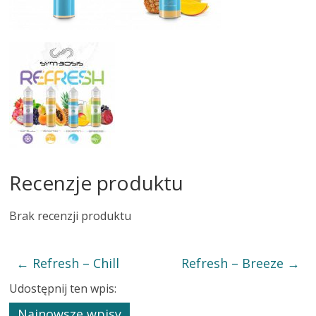
Recenzje produktu
Brak recenzji produktu
←
Refresh – Chill
Refresh – Breeze
→
Udostępnij ten wpis:
Najnowsze wpisy