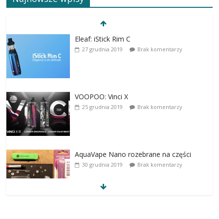
Eleaf: iStick Rim C
27 grudnia 2019
Brak komentarzy
VOOPOO: Vinci X
25 grudnia 2019
Brak komentarzy
AquaVape Nano rozebrane na części
30 grudnia 2019
Brak komentarzy