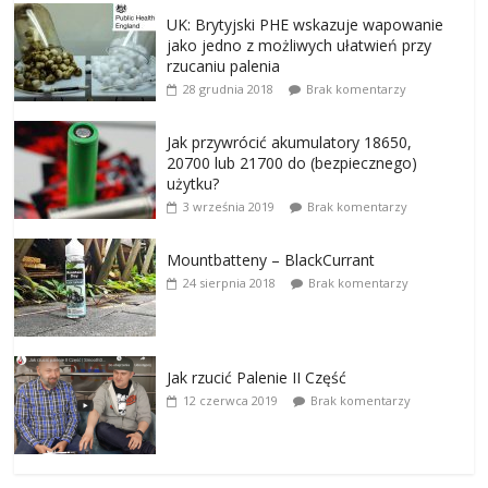
UK: Brytyjski PHE wskazuje wapowanie
jako jedno z możliwych ułatwień przy
rzucaniu palenia
28 grudnia 2018
Brak komentarzy
Jak przywrócić akumulatory 18650,
20700 lub 21700 do (bezpiecznego)
użytku?
3 września 2019
Brak komentarzy
Mountbatteny – BlackCurrant
24 sierpnia 2018
Brak komentarzy
Jak rzucić Palenie II Część
12 czerwca 2019
Brak komentarzy