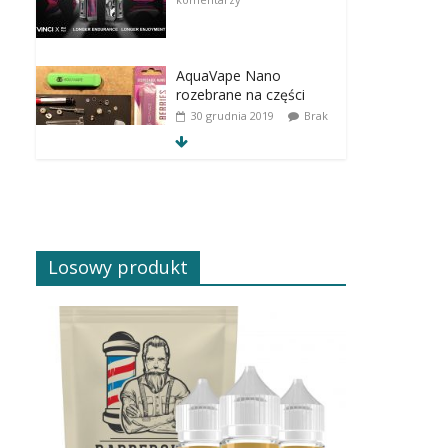
AquaVape Nano
rozebrane na części
30 grudnia 2019
Brak
komentarzy
Losowy produkt