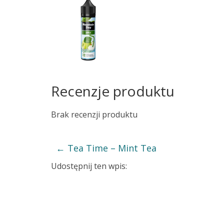
Recenzje produktu
Brak recenzji produktu
←
Tea Time – Mint Tea
Udostępnij ten wpis: