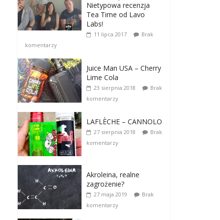
Nietypowa recenzja
Tea Time od Lavo
Labs!
11 lipca 2017
Brak
komentarzy
Juice Man USA – Cherry
Lime Cola
23 sierpnia 2018
Brak
komentarzy
LAFLÈCHE – CANNOLO
27 sierpnia 2018
Brak
komentarzy
Akroleina, realne
zagrożenie?
27 maja 2019
Brak
komentarzy