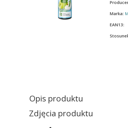
Producen
Marka:
M
EAN13:
Stosunek
Opis produktu
Zdjęcia produktu