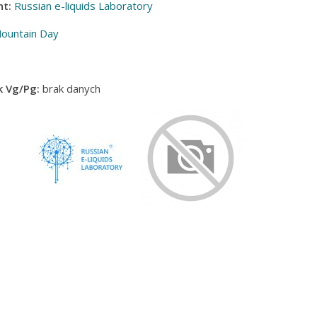
t:
Russian e-liquids Laboratory
ountain Day
 Vg/Pg:
brak danych