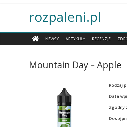
rozpaleni.pl
NEWSY
ARTYKUŁY
RECENZJE
ZDR
Mountain Day – Apple
Rodzaj p
Data wp
Zgodny 
Dostępny