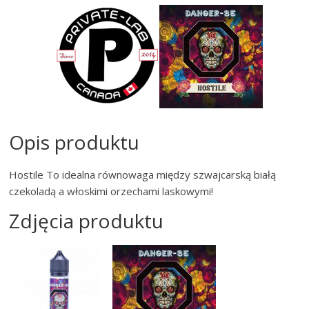
Opis produktu
Hostile To idealna równowaga między szwajcarską białą
czekoladą a włoskimi orzechami laskowymi!
Zdjęcia produktu