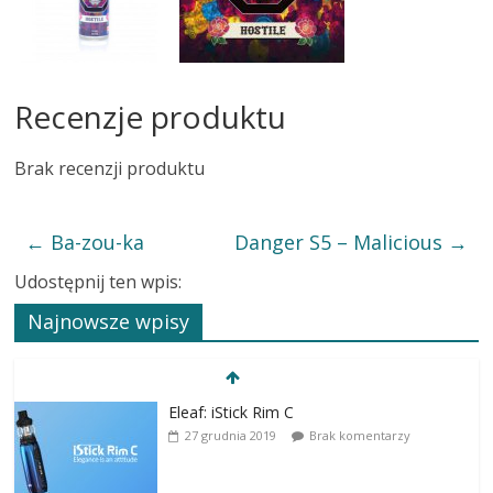
Recenzje produktu
Brak recenzji produktu
←
Ba-zou-ka
Danger S5 – Malicious
→
Udostępnij ten wpis:
Najnowsze wpisy
Eleaf: iStick Rim C
27 grudnia 2019
Brak komentarzy