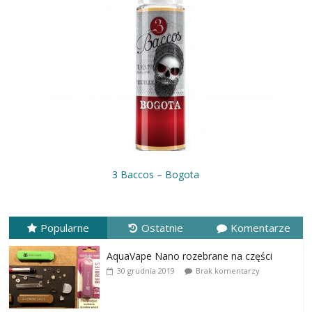
3 Baccos – Bogota
Popularne
Ostatnie
Komentarze
AquaVape Nano rozebrane na części
30 grudnia 2019
Brak komentarzy