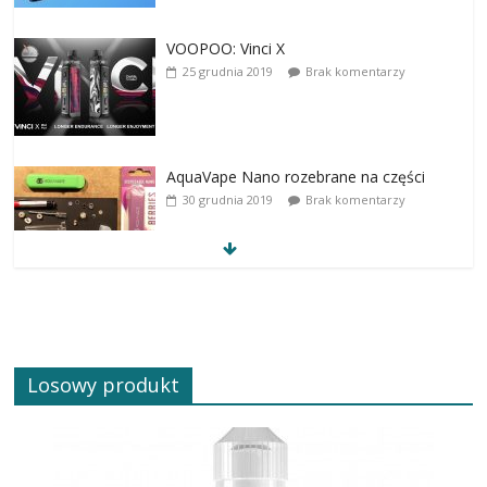
VOOPOO: Vinci X
25 grudnia 2019
Brak komentarzy
AquaVape Nano rozebrane na części
30 grudnia 2019
Brak komentarzy
Losowy produkt