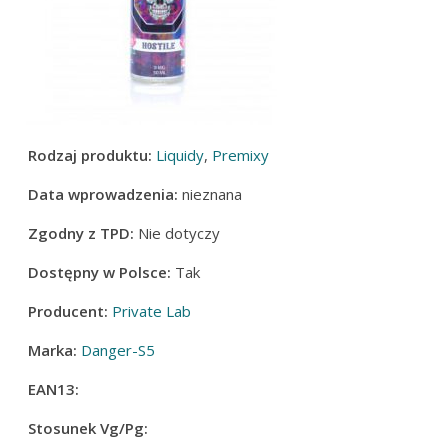
Rodzaj produktu:
Liquidy
,
Premixy
Data wprowadzenia:
nieznana
Zgodny z TPD:
Nie dotyczy
Dostępny w Polsce:
Tak
Producent:
Private Lab
Marka:
Danger-S5
EAN13:
Stosunek Vg/Pg: