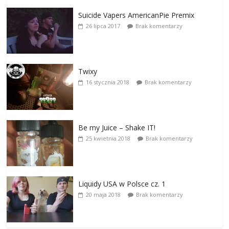
Suicide Vapers AmericanPie Premix
26 lipca 2017
Brak komentarzy
Twixy
16 stycznia 2018
Brak komentarzy
Be my Juice – Shake IT!
25 kwietnia 2018
Brak komentarzy
Liquidy USA w Polsce cz. 1
20 maja 2018
Brak komentarzy