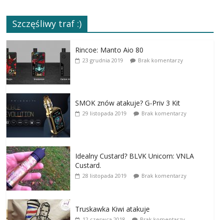
Szczęśliwy traf :)
Rincoe: Manto Aio 80
23 grudnia 2019
Brak komentarzy
SMOK znów atakuje? G-Priv 3 Kit
29 listopada 2019
Brak komentarzy
Idealny Custard? BLVK Unicorn: VNLA
Custard.
28 listopada 2019
Brak komentarzy
Truskawka Kiwi atakuje
12 czerwca 2018
Brak komentarzy