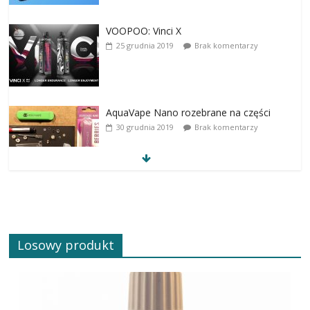
VOOPOO: Vinci X
25 grudnia 2019
Brak komentarzy
AquaVape Nano rozebrane na części
30 grudnia 2019
Brak komentarzy
Losowy produkt