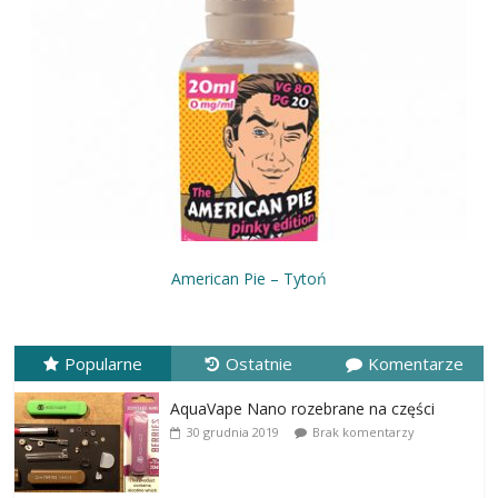
American Pie – Tytoń
Popularne
Ostatnie
Komentarze
AquaVape Nano rozebrane na części
30 grudnia 2019
Brak komentarzy