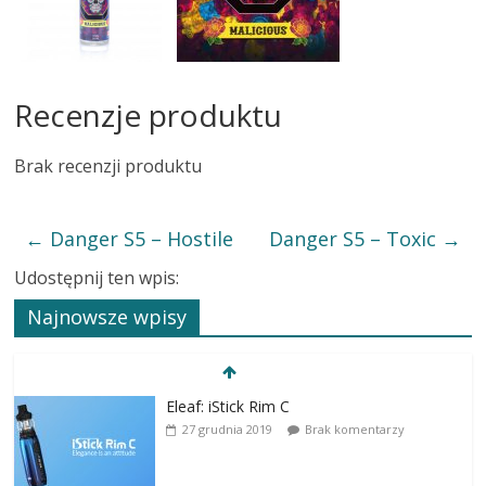
Recenzje produktu
Brak recenzji produktu
←
Danger S5 – Hostile
Danger S5 – Toxic
→
Udostępnij ten wpis:
Najnowsze wpisy
Eleaf: iStick Rim C
27 grudnia 2019
Brak komentarzy