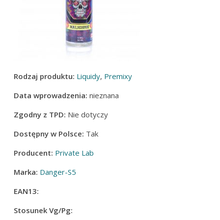
Rodzaj produktu:
Liquidy
,
Premixy
Data wprowadzenia:
nieznana
Zgodny z TPD:
Nie dotyczy
Dostępny w Polsce:
Tak
Producent:
Private Lab
Marka:
Danger-S5
EAN13:
Stosunek Vg/Pg: