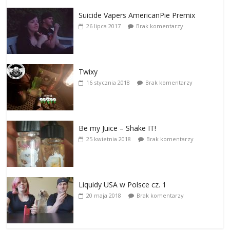
Suicide Vapers AmericanPie Premix
26 lipca 2017
Brak komentarzy
Twixy
16 stycznia 2018
Brak komentarzy
Be my Juice – Shake IT!
25 kwietnia 2018
Brak komentarzy
Liquidy USA w Polsce cz. 1
20 maja 2018
Brak komentarzy