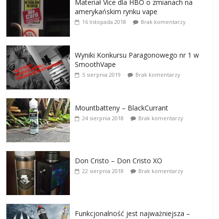
Materiał Vice dla HBO o zmianach na
amerykańskim rynku vape
16 listopada 2018
Brak komentarzy
Wyniki Konkursu Paragonowego nr 1 w
SmoothVape
5 sierpnia 2019
Brak komentarzy
Mountbatteny – BlackCurrant
24 sierpnia 2018
Brak komentarzy
Don Cristo – Don Cristo XO
22 sierpnia 2018
Brak komentarzy
Funkcjonalność jest najważniejsza –