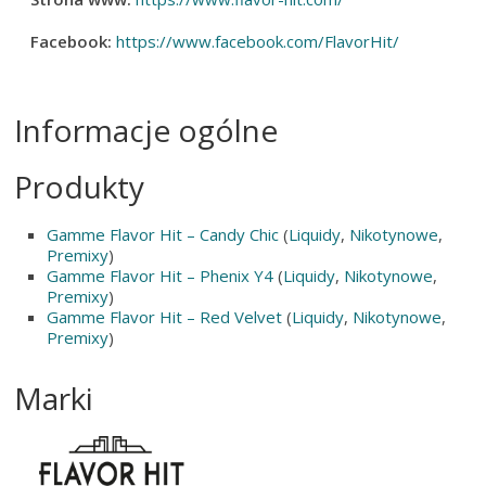
Facebook:
https://www.facebook.com/FlavorHit/
Informacje ogólne
Produkty
Gamme Flavor Hit – Candy Chic
(
Liquidy
,
Nikotynowe
,
Premixy
)
Gamme Flavor Hit – Phenix Y4
(
Liquidy
,
Nikotynowe
,
Premixy
)
Gamme Flavor Hit – Red Velvet
(
Liquidy
,
Nikotynowe
,
Premixy
)
Marki