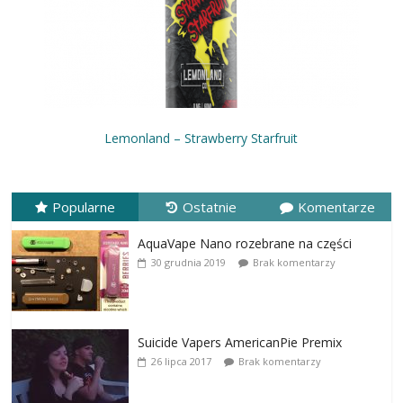
Lemonland – Strawberry Starfruit
Popularne
Ostatnie
Komentarze
AquaVape Nano rozebrane na części
30 grudnia 2019
Brak komentarzy
Suicide Vapers AmericanPie Premix
26 lipca 2017
Brak komentarzy