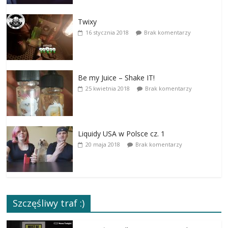
Twixy
16 stycznia 2018
Brak komentarzy
Be my Juice – Shake IT!
25 kwietnia 2018
Brak komentarzy
Liquidy USA w Polsce cz. 1
20 maja 2018
Brak komentarzy
Szczęśliwy traf :)