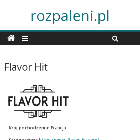
rozpaleni.pl
Flavor Hit
Kraj pochodzenia:
Francja
Strona www:
https://www.flavor-hit.com/