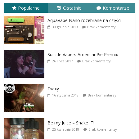
Popularne
Ostatnie
Komentarze
AquaVape Nano rozebrane na części
30 grudnia 2019
Brak komentarzy
Suicide Vapers AmericanPie Premix
26 lipca 2017
Brak komentarzy
Twixy
16 stycznia 2018
Brak komentarzy
Be my Juice – Shake IT!
25 kwietnia 2018
Brak komentarzy