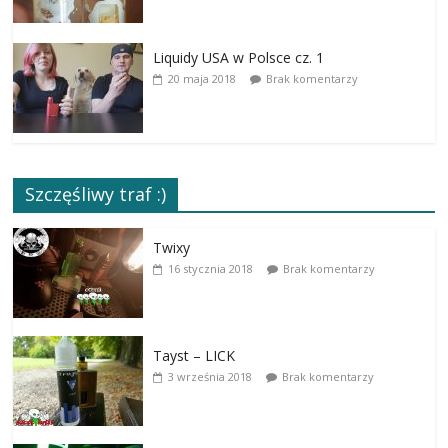
Liquidy USA w Polsce cz. 1
20 maja 2018
Brak komentarzy
Szczęśliwy traf :)
Twixy
16 stycznia 2018
Brak komentarzy
Tayst – LICK
3 września 2018
Brak komentarzy