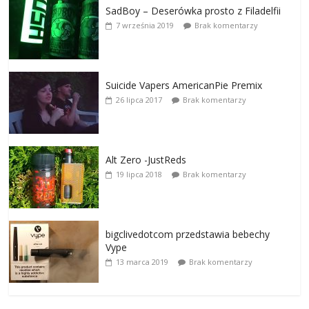
SadBoy – Deserówka prosto z Filadelfii
7 września 2019
Brak komentarzy
Suicide Vapers AmericanPie Premix
26 lipca 2017
Brak komentarzy
Alt Zero -JustReds
19 lipca 2018
Brak komentarzy
bigclivedotcom przedstawia bebechy
Vype
13 marca 2019
Brak komentarzy