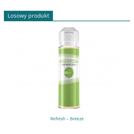
Losowy produkt
Refresh – Breeze