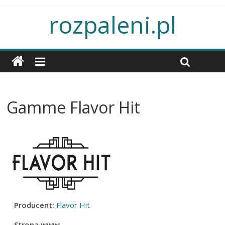
rozpaleni.pl
Gamme Flavor Hit
Producent:
Flavor Hit
Strona www: