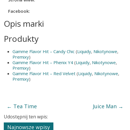
Facebook:
Opis marki
Produkty
Gamme Flavor Hit – Candy Chic
(
Liquidy
,
Nikotynowe
,
Premixy
)
Gamme Flavor Hit – Phenix Y4
(
Liquidy
,
Nikotynowe
,
Premixy
)
Gamme Flavor Hit – Red Velvet
(
Liquidy
,
Nikotynowe
,
Premixy
)
←
Tea Time
Juice Man
→
Udostępnij ten wpis:
Najnowsze wpisy