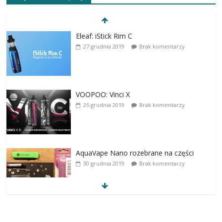
Eleaf: iStick Rim C
27 grudnia 2019
Brak komentarzy
VOOPOO: Vinci X
25 grudnia 2019
Brak komentarzy
AquaVape Nano rozebrane na części
30 grudnia 2019
Brak komentarzy